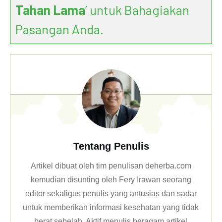
Tahan Lama
’ untuk Bahagiakan
Pasangan Anda.
Tentang Penulis
Artikel dibuat oleh tim penulisan deherba.com
kemudian disunting oleh Fery Irawan seorang
editor sekaligus penulis yang antusias dan sadar
untuk memberikan informasi kesehatan yang tidak
berat sebelah. Aktif menulis beragam artikel