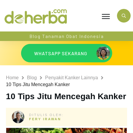
Blog Tanaman Obat Indonesia
WHATSAPP SEKARANG
Home
Blog
Penyakit Kanker Lainnya
10 Tips Jitu Mencegah Kanker
10 Tips Jitu Mencegah Kanker
DITULIS OLEH:
FERY IRAWAN