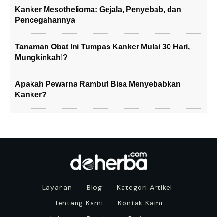
Kanker Mesothelioma: Gejala, Penyebab, dan
Pencegahannya
Tanaman Obat Ini Tumpas Kanker Mulai 30 Hari,
Mungkinkah!?
Apakah Pewarna Rambut Bisa Menyebabkan
Kanker?
Layanan
Blog
Kategori Artikel
Tentang Kami
Kontak Kami