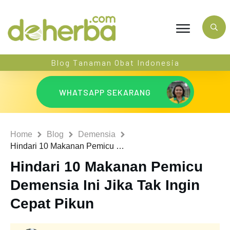
Blog Tanaman Obat Indonesia
WHATSAPP SEKARANG
Home
Blog
Demensia
Hindari 10 Makanan Pemicu Demensia Ini Jika Tak Ingin Cepat Pikun
Hindari 10 Makanan Pemicu
Demensia Ini Jika Tak Ingin
Cepat Pikun