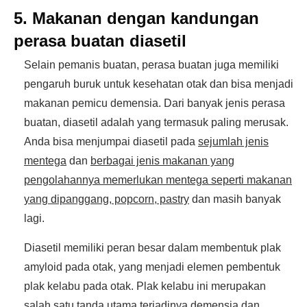
5. Makanan dengan kandungan
perasa buatan diasetil
Selain pemanis buatan, perasa buatan juga memiliki
pengaruh buruk untuk kesehatan otak dan bisa menjadi
makanan pemicu demensia. Dari banyak jenis perasa
buatan, diasetil adalah yang termasuk paling merusak.
Anda bisa menjumpai diasetil pada
sejumlah jenis
mentega
dan
berbagai jenis makanan yang
pengolahannya memerlukan mentega seperti makanan
yang dipanggang, popcorn, pastry
dan masih banyak
lagi.
Diasetil memiliki peran besar dalam membentuk plak
amyloid pada otak, yang menjadi elemen pembentuk
plak kelabu pada otak. Plak kelabu ini merupakan
salah satu tanda utama terjadinya demensia dan