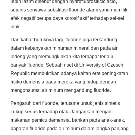
lebih lazim disebut dengan hydrofluorosilicic acid,
sejenis senyawa substitusi fluoride alami yang memiliki
efek negatif berupa daya korosif aktif terhadap sel-sel
otak.
Dan kabar buruknya lagi, fluoride juga terkandung
dalam kebanyakan minuman mineral dan pada air
ledeng yang memungkinkan kita terpapar terlalu
banyak fluoride. Sebuah riset di University of Czesch
Republic membuktikan adanya kaitan erat peningkatan
risiko demensia pada mereka yang hidup dengan
mengonsumsi air minum mengandung fluoride.
Pengaruh dari fluoride, terutama untuk jenis sintetis
cukup serius terhadap otak. Jangankan menjadi
makanan pemicu demensia, bahkan pada anak-anak,
paparan fluoride pada air minum dalam jangka panjang