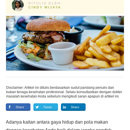
DITULIS OLEH:
CINDY WIJAYA
Disclaimer: Artikel ini ditulis berdasarkan sudut pandang penulis dan
bukan tenaga kesehatan profesional. Selalu konsultasikan dengan dokter
masalah kesehatan Anda sebelum mengikuti saran apapun di artikel ini.
Share
Tweet
Share
Adanya kaitan antara gaya hidup dan pola makan