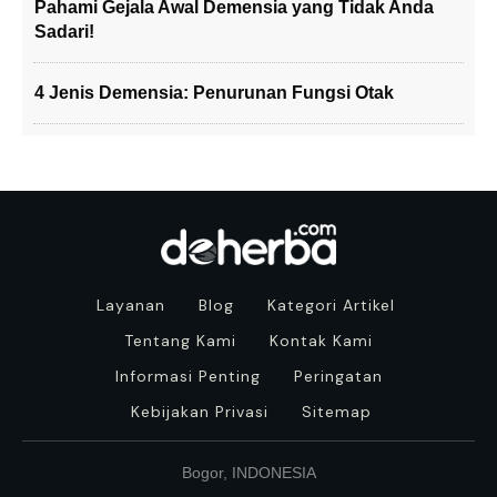
Pahami Gejala Awal Demensia yang Tidak Anda
Sadari!
4 Jenis Demensia: Penurunan Fungsi Otak
Layanan
Blog
Kategori Artikel
Tentang Kami
Kontak Kami
Informasi Penting
Peringatan
Kebijakan Privasi
Sitemap
Bogor, INDONESIA