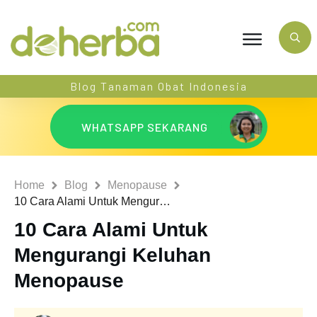
Blog Tanaman Obat Indonesia
WHATSAPP SEKARANG
Home
Blog
Menopause
10 Cara Alami Untuk Mengurangi Keluhan Menopause
10 Cara Alami Untuk
Mengurangi Keluhan
Menopause