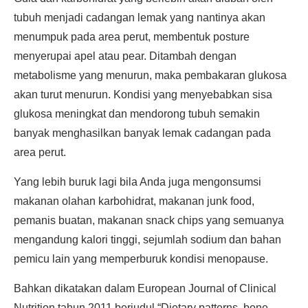
tubuh menjadi cadangan lemak yang nantinya akan
menumpuk pada area perut, membentuk posture
menyerupai apel atau pear. Ditambah dengan
metabolisme yang menurun, maka pembakaran glukosa
akan turut menurun. Kondisi yang menyebabkan sisa
glukosa meningkat dan mendorong tubuh semakin
banyak menghasilkan banyak lemak cadangan pada
area perut.
Yang lebih buruk lagi bila Anda juga mengonsumsi
makanan olahan karbohidrat, makanan junk food,
pemanis buatan, makanan snack chips yang semuanya
mengandung kalori tinggi, sejumlah sodium dan bahan
pemicu lain yang memperburuk kondisi menopause.
Bahkan dikatakan dalam European Journal of Clinical
Nutrition tahun 2011 berjudul “Dietary patterns, bone