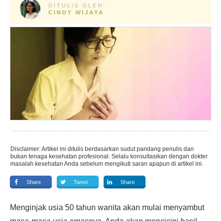
DITULIS OLEH:
CINDY WIJAYA
Disclaimer: Artikel ini ditulis berdasarkan sudut pandang penulis dan
bukan tenaga kesehatan profesional. Selalu konsultasikan dengan dokter
masalah kesehatan Anda sebelum mengikuti saran apapun di artikel ini.
Share
Tweet
Share
Menginjak usia 50 tahun wanita akan mulai menyambut