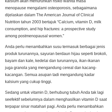
kalsium akan menurunkan risiko wanita masa
menopause mengalami osteoporosis, sebagaimana
dijelaskan dalam The American Journal of Clinical
Nutrition tahun 2003 bertajuk “Calcium, vitamin D, milk
consumption, and hip fractures: a prospective study
among postmenopausal women.”
Anda perlu menambahkan susu termasuk berbagai jenis
produk turunannya, sayuran berdaun hijau seperti brokoli,
bayam dan kale, kedelai dan turunannya, ikan-ikanan
juga granola yang mengandung cereal dan kacang-
kacangan. Semua asupan tadi mengandung kadar
kalsium yang cukup tinggi.
Sedang untuk vitamin D, berhubung tubuh Anda tak lagi
seefektif sebelumnya dalam menghasilkan vitamin D saat
terpapar sinar matahari pagi. Anda perlu menambahkan