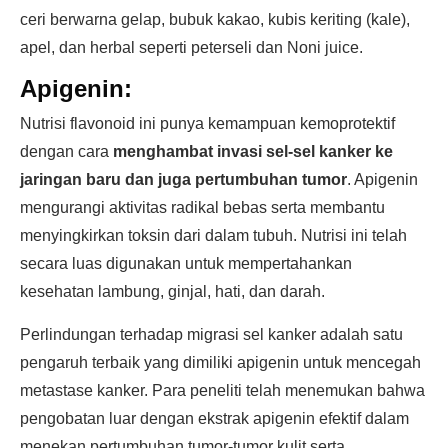
ceri berwarna gelap, bubuk kakao, kubis keriting (kale),
apel, dan herbal seperti peterseli dan Noni juice.
Apigenin:
Nutrisi flavonoid ini punya kemampuan kemoprotektif
dengan cara
menghambat invasi sel-sel kanker ke
jaringan baru dan juga pertumbuhan tumor
. Apigenin
mengurangi aktivitas radikal bebas serta membantu
menyingkirkan toksin dari dalam tubuh. Nutrisi ini telah
secara luas digunakan untuk mempertahankan
kesehatan lambung, ginjal, hati, dan darah.
Perlindungan terhadap migrasi sel kanker adalah satu
pengaruh terbaik yang dimiliki apigenin untuk mencegah
metastase kanker. Para peneliti telah menemukan bahwa
pengobatan luar dengan ekstrak apigenin efektif dalam
menekan pertumbuhan tumor-tumor kulit serta