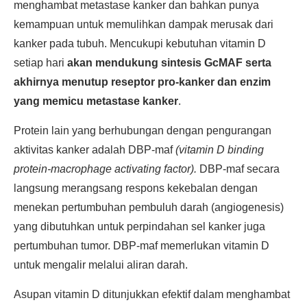
menghambat metastase kanker dan bahkan punya
kemampuan untuk memulihkan dampak merusak dari
kanker pada tubuh. Mencukupi kebutuhan vitamin D
setiap hari
akan mendukung sintesis GcMAF serta
akhirnya menutup reseptor pro-kanker dan enzim
yang memicu metastase kanker
.
Protein lain yang berhubungan dengan pengurangan
aktivitas kanker adalah DBP-maf
(vitamin D binding
protein-macrophage activating factor).
DBP-maf secara
langsung merangsang respons kekebalan dengan
menekan pertumbuhan pembuluh darah (angiogenesis)
yang dibutuhkan untuk perpindahan sel kanker juga
pertumbuhan tumor. DBP-maf memerlukan vitamin D
untuk mengalir melalui aliran darah.
Asupan vitamin D ditunjukkan efektif dalam menghambat