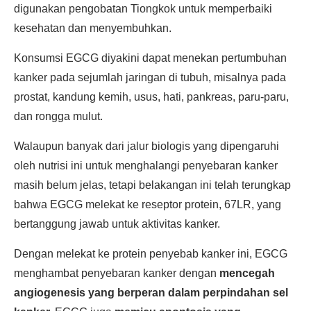
digunakan pengobatan Tiongkok untuk memperbaiki
kesehatan dan menyembuhkan.
Konsumsi EGCG diyakini dapat menekan pertumbuhan
kanker pada sejumlah jaringan di tubuh, misalnya pada
prostat, kandung kemih, usus, hati, pankreas, paru-paru,
dan rongga mulut.
Walaupun banyak dari jalur biologis yang dipengaruhi
oleh nutrisi ini untuk menghalangi penyebaran kanker
masih belum jelas, tetapi belakangan ini telah terungkap
bahwa EGCG melekat ke reseptor protein, 67LR, yang
bertanggung jawab untuk aktivitas kanker.
Dengan melekat ke protein penyebab kanker ini, EGCG
menghambat penyebaran kanker dengan
mencegah
angiogenesis yang berperan dalam perpindahan sel