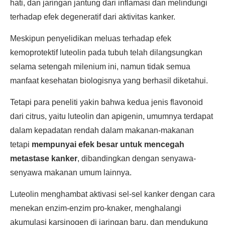
hati, dan jaringan jantung dari inflamasi dan melindungi
terhadap efek degeneratif dari aktivitas kanker.
Meskipun penyelidikan meluas terhadap efek
kemoprotektif luteolin pada tubuh telah dilangsungkan
selama setengah milenium ini, namun tidak semua
manfaat kesehatan biologisnya yang berhasil diketahui.
Tetapi para peneliti yakin bahwa kedua jenis flavonoid
dari citrus, yaitu luteolin dan apigenin, umumnya terdapat
dalam kepadatan rendah dalam makanan-makanan
tetapi
mempunyai efek besar untuk mencegah
metastase kanker
, dibandingkan dengan senyawa-
senyawa makanan umum lainnya.
Luteolin menghambat aktivasi sel-sel kanker dengan cara
menekan enzim-enzim pro-knaker, menghalangi
akumulasi karsinogen di jaringan baru, dan mendukung