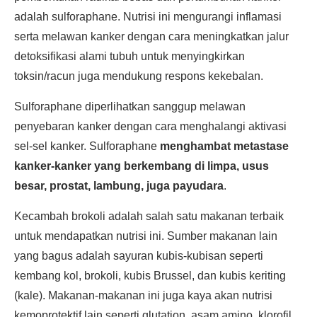
adalah sulforaphane. Nutrisi ini mengurangi inflamasi
serta melawan kanker dengan cara meningkatkan jalur
detoksifikasi alami tubuh untuk menyingkirkan
toksin/racun juga mendukung respons kekebalan.
Sulforaphane diperlihatkan sanggup melawan
penyebaran kanker dengan cara menghalangi aktivasi
sel-sel kanker. Sulforaphane
menghambat metastase
kanker-kanker yang berkembang di limpa, usus
besar, prostat, lambung, juga payudara
.
Kecambah brokoli adalah salah satu makanan terbaik
untuk mendapatkan nutrisi ini. Sumber makanan lain
yang bagus adalah sayuran kubis-kubisan seperti
kembang kol, brokoli, kubis Brussel, dan kubis keriting
(kale). Makanan-makanan ini juga kaya akan nutrisi
kemoprotektif lain seperti glutation, asam amino, klorofil,