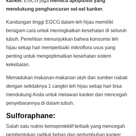
kanker.
EGCG juga
memicu apoptosis yang
mendukung penghancuran sel-sel kanker.
Kandungan tinggi EGCG dalam teh hijau memiliki
beragam cara untuk meningkatkan kesehatan di seluruh
tubuh. Penelitian menunjukkan bahwa konsumsi teh
hijau setiap hari memperbaiki mikroflora usus yang
penting untuk mengoptimalkan kesehatan sistem
kekebalan.
Memadukan makanan-makanan utuh dan sumber nabati
dengan setidaknya 1 cangkir teh hijau setiap hari bisa
mendukung Anda untuk melawan kanker dan mencegah
penyebarannya di dalam tubuh.
Sulforaphane:
Salah satu nutrisi kemoprotektif terbaik yang mencegah
pembentukan radikal bebas dan pertumbuhan kanker