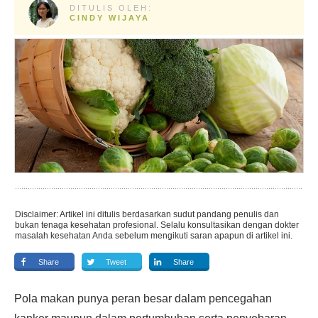
DITULIS OLEH:
CINDY WIJAYA
Disclaimer: Artikel ini ditulis berdasarkan sudut pandang penulis dan
bukan tenaga kesehatan profesional. Selalu konsultasikan dengan dokter
masalah kesehatan Anda sebelum mengikuti saran apapun di artikel ini.
Share
Tweet
Share
Pola makan punya peran besar dalam pencegahan