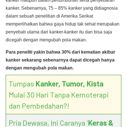
kanker maupun dalam pertumbuhan serta penyebaran
kanker. Sebenarnya, 75 – 85% kanker yang didiagnosia
dalam sebuah penelitian di Amerika Serikat
memperlihatkan bahwa gaya hidup tak sehat merupakan
penyebab utama dari kanker-kanker itu dan bisa saja
dicegah dengan mengubah pola makan.
Para peneliti yakin bahwa 30% dari kematian akibat
kanker sekarang sebenarnya dapat dicegah hanya
dengan mengubah pola makan.
Tumpas
Kanker, Tumor, Kista
Mulai 30 Hari Tanpa Kemoterapi
dan Pembedahan?!
Pria Dewasa, Ini Caranya ‘
Keras &