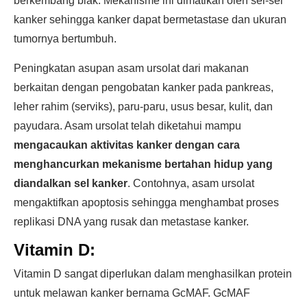
berkembang biak. Mekanisme ini dimatikan oleh sel-sel
kanker sehingga kanker dapat bermetastase dan ukuran
tumornya bertumbuh.
Peningkatan asupan asam ursolat dari makanan
berkaitan dengan pengobatan kanker pada pankreas,
leher rahim (serviks), paru-paru, usus besar, kulit, dan
payudara. Asam ursolat telah diketahui mampu
mengacaukan aktivitas kanker dengan cara
menghancurkan mekanisme bertahan hidup yang
diandalkan sel kanker
. Contohnya, asam ursolat
mengaktifkan apoptosis sehingga menghambat proses
replikasi DNA yang rusak dan metastase kanker.
Vitamin D:
Vitamin D sangat diperlukan dalam menghasilkan protein
untuk melawan kanker bernama GcMAF. GcMAF