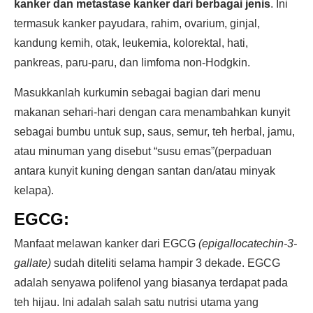
kanker dan metastase kanker dari berbagai jenis
. Ini
termasuk kanker payudara, rahim, ovarium, ginjal,
kandung kemih, otak, leukemia, kolorektal, hati,
pankreas, paru-paru, dan limfoma non-Hodgkin.
Masukkanlah kurkumin sebagai bagian dari menu
makanan sehari-hari dengan cara menambahkan kunyit
sebagai bumbu untuk sup, saus, semur, teh herbal, jamu,
atau minuman yang disebut “susu emas”(perpaduan
antara kunyit kuning dengan santan dan/atau minyak
kelapa).
EGCG:
Manfaat melawan kanker dari EGCG
(epigallocatechin-3-
gallate)
sudah diteliti selama hampir 3 dekade. EGCG
adalah senyawa polifenol yang biasanya terdapat pada
teh hijau. Ini adalah salah satu nutrisi utama yang