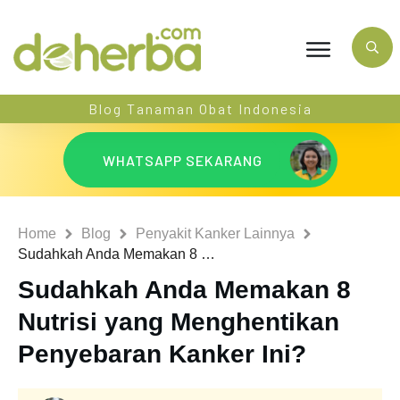
Blog Tanaman Obat Indonesia
WHATSAPP SEKARANG
Home
Blog
Penyakit Kanker Lainnya
Sudahkah Anda Memakan 8 Nutrisi yang Menghentikan Penyebaran Kanker Ini?
Sudahkah Anda Memakan 8
Nutrisi yang Menghentikan
Penyebaran Kanker Ini?