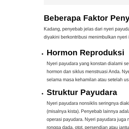
Beberapa Faktor Pen
Kadang, penyebab jelas dari nyeri payudar
diyakini berkontribusi menimbulkan nyeri i
Hormon Reproduksi
Nyeri payudara yang konstan dialami set
hormon dan siklus menstruasi Anda. Nyer
selama masa kehamilan atau setelah u
Struktur Payudara
Nyeri payudara nonsiklis seringnya dia
(misalnya kista). Penyebab lainnya ada
operasi payudara. Nyeri payudara juga 
rongga dada, otot, persendian atau ja