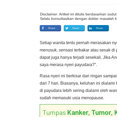
Disclaimer: Artikel ini ditulis berdasarkan su
Selalu konsultasikan dengan dokter masalah k
Share
Tweet
Share
Setiap wanita tentu pernah merasakan ny
menusuk, sensasi terbakar atau sesak di 
dapat juga hanya terjadi sesekali. Jika A
saya merasa nyeri payudara?”.
Rasa nyeri ini berkisar dari ringan sampa
dari 7 hari. Biasanya, keluhan ini dialam
di payudara lebih sering dialami oleh w
sudah memasuki usia menopause.
Tumpas
Kanker, Tumor, 