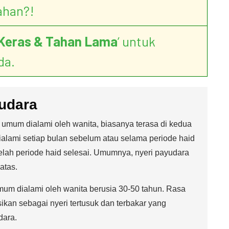
ahan?!
Keras & Tahan Lama
’ untuk
da.
yudara
 umum dialami oleh wanita, biasanya terasa di kedua
 dialami setiap bulan sebelum atau selama periode haid
lah periode haid selesai. Umumnya, nyeri payudara
atas.
um dialami oleh wanita berusia 30-50 tahun. Rasa
ikan sebagai nyeri tertusuk dan terbakar yang
dara.