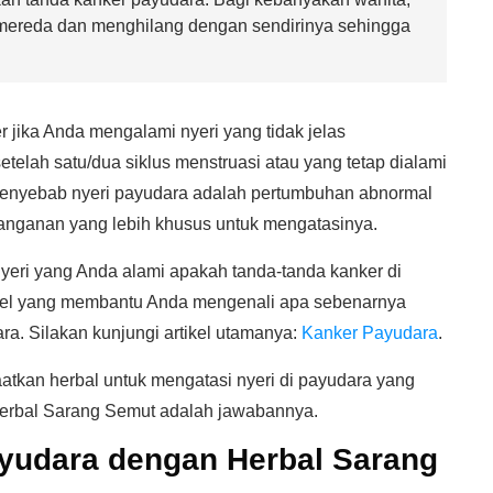
 mereda dan menghilang dengan sendirinya sehingga
 jika Anda mengalami nyeri yang tidak jelas
elah satu/dua siklus menstruasi atau yang tetap dialami
a penyebab nyeri payudara adalah pertumbuhan abnormal
anganan yang lebih khusus untuk mengatasinya.
yeri yang Anda alami apakah tanda-tanda kanker di
ikel yang membantu Anda mengenali apa sebenarnya
ra. Silakan kunjungi artikel utamanya:
Kanker Payudara
.
atkan herbal untuk mengatasi nyeri di payudara yang
Herbal Sarang Semut adalah jawabannya.
ayudara dengan Herbal Sarang