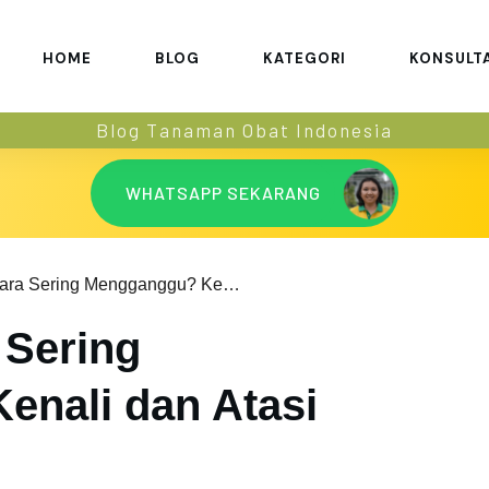
HOME
BLOG
KATEGORI
KONSULT
Blog Tanaman Obat Indonesia
WHATSAPP SEKARANG
Nyeri Payudara Sering Mengganggu? Kenali dan Atasi Penyebabnya!
 Sering
nali dan Atasi