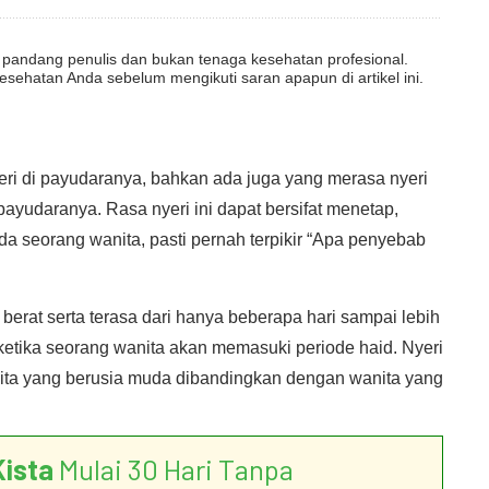
dut pandang penulis dan bukan tenaga kesehatan profesional.
esehatan Anda sebelum mengikuti saran apapun di artikel ini.
eri di payudaranya, bahkan ada juga yang merasa nyeri
payudaranya. Rasa nyeri ini dapat bersifat menetap,
nda seorang wanita, pasti pernah terpikir “Apa penyebab
i berat serta terasa dari hanya beberapa hari sampai lebih
i ketika seorang wanita akan memasuki periode haid. Nyeri
anita yang berusia muda dibandingkan dengan wanita yang
Kista
Mulai 30 Hari Tanpa