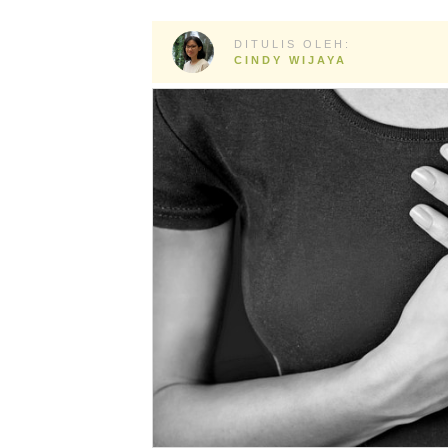
DITULIS OLEH:
CINDY WIJAYA