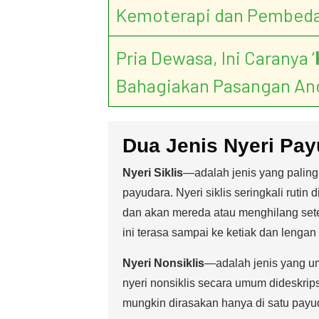
Kemoterapi dan Pembed
Pria Dewasa, Ini Caranya ‘
Bahagiakan Pasangan An
Dua Jenis Nyeri Pa
Nyeri Siklis
—adalah jenis yang paling
payudara. Nyeri siklis seringkali rutin
dan akan mereda atau menghilang sete
ini terasa sampai ke ketiak dan lengan 
Nyeri Nonsiklis
—adalah jenis yang um
nyeri nonsiklis secara umum dideskrips
mungkin dirasakan hanya di satu payu