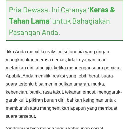
Pria Dewasa, Ini Caranya ‘
Keras &
Tahan Lama
’ untuk Bahagiakan
Pasangan Anda.
Jika Anda memiliki reaksi misofononia yang ringan,
mungkin akan merasa cemas, tidak nyaman, mau
melarikan diri, atau jijik ketika mendengar suara pemicu.
Apabila Anda memiliki reaksi yang lebih berat, suara-
suara tertentu bisa menimbulkan amarah, murka,
kebencian, panik, rasa takut, tekanan emosi, menggaruk-
garuk kulit, pikiran bunuh diri, bahkan keinginan untuk
membunuh atau menghentikan apapun yang membuat
suara tersebut.
Sindrom ini bisa mengganggu kehidupan sosial