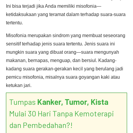
Ini bisa terjadi jika Anda memiliki misofonia—
ketidaksukaan yang teramat dalam terhadap suara-suara
tertentu.
Misofonia merupakan sindrom yang membuat seseorang
sensitif terhadap jenis suara tertentu. Jenis suara ini
mungkin suara yang dibuat orang—suara mengunyah
makanan, bernapas, menguap, dan bersiul. Kadang-
kadang suara gerakan-gerakan kecil yang berulang jadi
pemicu misofonia, misalnya suara goyangan kaki atau
ketukan jari.
Tumpas
Kanker, Tumor, Kista
Mulai 30 Hari Tanpa Kemoterapi
dan Pembedahan?!