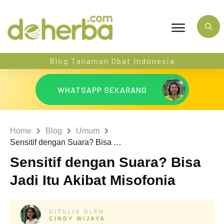
Blog Tanaman Obat Indonesia
WHATSAPP SEKARANG
Home
Blog
Umum
Sensitif dengan Suara? Bisa Jadi Itu Akibat Misofonia
Sensitif dengan Suara? Bisa
Jadi Itu Akibat Misofonia
DITULIS OLEH:
CINDY WIJAYA