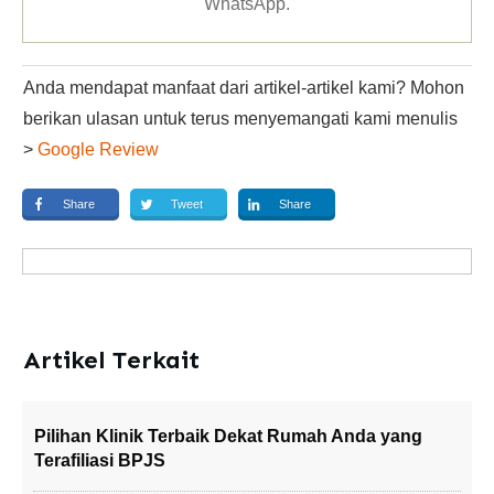
WhatsApp
.
Anda mendapat manfaat dari artikel-artikel kami? Mohon
berikan ulasan untuk terus menyemangati kami menulis
>
Google Review
Share
Tweet
Share
Artikel Terkait
Pilihan Klinik Terbaik Dekat Rumah Anda yang
Terafiliasi BPJS