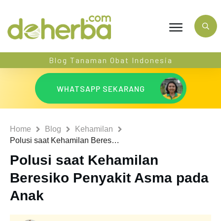
Blog Tanaman Obat Indonesia
WHATSAPP SEKARANG
Home
Blog
Kehamilan
Polusi saat Kehamilan Beresiko Penyakit Asma pada Anak
Polusi saat Kehamilan
Beresiko Penyakit Asma pada
Anak