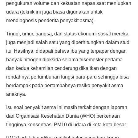
pengukuran volume dan kekuatan napas saat meniupkan
udara (teknik ini juga biasa digunakan untuk
mendiagnosis penderita penyakit asma).
Tinggi, umur, bangsa, dan status ekonomi sosial mereka
juga menjadi salah satu yang diperhitungkan dalam studi
itu. Hasilnya, didapati bahwa ibu yang terpapar dengan
banyak nitrogen dioksida selama trisemester pertama
dan kedua kehamilan cenderung dikaitkan dengan
rendahnya pertumbuhan fungsi paru-paru sehingga bisa
berdampak pada bertambahnya resiko penyakit asma
anaknya.
Isu soal penyakit asma ini masih terkait dengan laporan
dari Organisasi Kesehatan Dunia (WHO) berkenaan
tingginya konsentrasi PM10 di udara di kota-kota besar.
PM10 adalah partikel-partikel halus yang berukuran