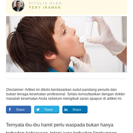
DITULIS OLEH:
FERY IRAWAN
Disclaimer: Artikel ini ditulis berdasarkan sudut pandang penulis dan
bukan tenaga kesehatan profesional. Selalu konsultasikan dengan dokter
masalah kesehatan Anda sebelum mengikuti saran apapun di artikel ini.
Share
Tweet
Share
Ternyata ibu-ibu hamil perlu waspada bukan hanya