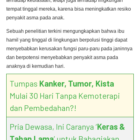
terhadap kebiasaan, tetapi juga terhadap lingkungan
tempat tinggal mereka, karena bisa meningkatkan resiko
penyakit asma pada anak.
Sebuah penelitian terkini mengungkapkan bahwa ibu
hamil yang tinggal di lingkungan berpolusi tinggi dapat
menyebabkan kerusakan fungsi paru-paru pada janinnya
dan berpotensi menyebabkan penyakit asma pada
anaknya di kemudian hari.
Tumpas
Kanker, Tumor, Kista
Mulai 30 Hari Tanpa Kemoterapi
dan Pembedahan?!
Pria Dewasa, Ini Caranya ‘
Keras &
Tahan Lama
’ untuk Bahagiakan