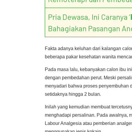
Pria Dewasa, Ini Caranya ‘
Bahagiakan Pasangan An
Fakta adanya keluhan dari kalangan calo
beberapa pakar kesehatan wanita mencari
Pada masa lalu, kebanyakan calon ibu in
dengan pembedahan perut. Meski persalin
menyadari bahwa proses penyembuhan dan
setidaknya hingga 2 bulan.
Inilah yang kemudian membuat tercetusn
menghadapi persalinan. Pada awalnya, m
Labour Analgesia atau pemberian analges
menggunakan jenis kokain.