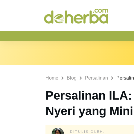
Home
Blog
Persalinan
Persalinan ILA
Nyeri yang Min
DITULIS OLEH: