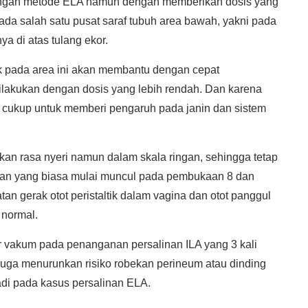
engan metode ELA namun dengan memberikan dosis yang
da salah satu pusat saraf tubuh area bawah, yakni pada
ya di atas tulang ekor.
ik pada area ini akan membantu dengan cepat
dilakukan dengan dosis yang lebih rendah. Dan karena
k cukup untuk memberi pengaruh pada janin dan sistem
kan rasa nyeri namun dalam skala ringan, sehingga tetap
an yang biasa mulai muncul pada pembukaan 8 dan
an gerak otot peristaltik dalam vagina dan otot panggul
 normal.
ur vakum pada penanganan persalinan ILA yang 3 kali
 Juga menurunkan risiko robekan perineum atau dinding
adi pada kasus persalinan ELA.