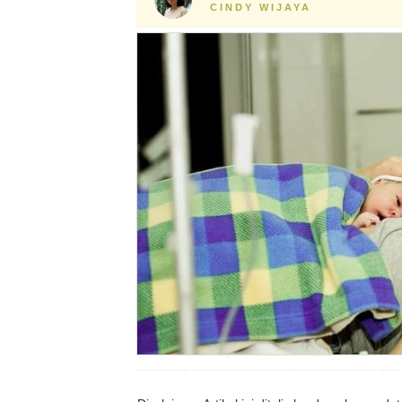
CINDY WIJAYA