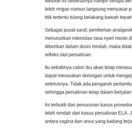
Metode ini sebenarnya hampir serupa d
lebih ringan namun langsung menyasar pa
titik tertentu tulang belakang bawah tepatn
Sebagai pusat saraf, pemberian analges
menurunkan intensitas rasa nyeri meski 
diberikan dalam dosis rendah, maka tida
refleks otot persalinan.
Itu sebabnya calon ibu akan tetap merasa
dapat merasakan dorongan untuk mengej
seterusnya. Tidak ada pengaruh perlambat
sehingga persalinan tetap dalam berjalan
Ini terbukti dari penurunan kasus prosed
lebih rendah dari kasus persalinan ELA.
antara vagina dan anus yang kadang terj