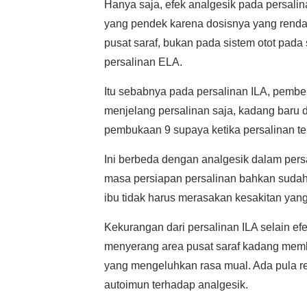
Hanya saja, efek analgesik pada persalin
yang pendek karena dosisnya yang renda
pusat saraf, bukan pada sistem otot pad
persalinan ELA.
Itu sebabnya pada persalinan ILA, pembe
menjelang persalinan saja, kadang baru 
pembukaan 9 supaya ketika persalinan terj
Ini berbeda dengan analgesik dalam per
masa persiapan persalinan bahkan sudah
ibu tidak harus merasakan kesakitan ya
Kekurangan dari persalinan ILA selain ef
menyerang area pusat saraf kadang membe
yang mengeluhkan rasa mual. Ada pula re
autoimun terhadap analgesik.