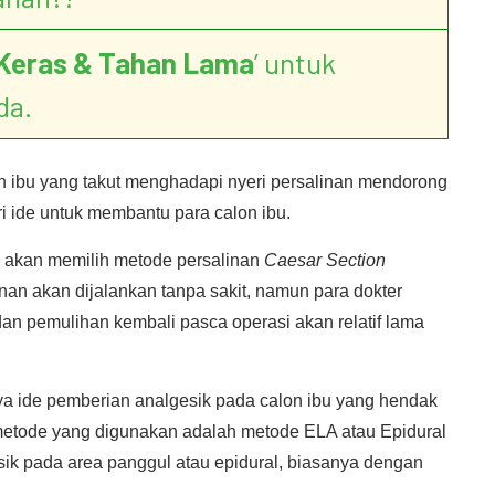
Keras & Tahan Lama
’ untuk
da.
n ibu yang takut menghadapi nyeri persalinan mendorong
 ide untuk membantu para calon ibu.
i akan memilih metode persalinan
Caesar Section
an akan dijalankan tanpa sakit, namun para dokter
 pemulihan kembali pasca operasi akan relatif lama
ya ide pemberian analgesik pada calon ibu yang hendak
etode yang digunakan adalah metode ELA atau Epidural
ik pada area panggul atau epidural, biasanya dengan