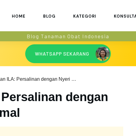
HOME
BLOG
KATEGORI
KONSULT
Blog Tanaman Obat Indonesia
WHATSAPP SEKARANG
Persalinan ILA: Persalinan dengan Nyeri yang Minimal
: Persalinan dengan
imal