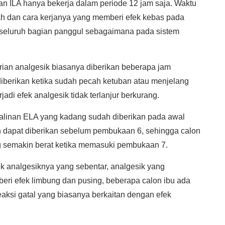
an ILA hanya bekerja dalam periode 12 jam saja. Waktu
h dan cara kerjanya yang memberi efek kebas pada
a seluruh bagian panggul sebagaimana pada sistem
rian analgesik biasanya diberikan beberapa jam
diberikan ketika sudah pecah ketuban atau menjelang
adi efek analgesik tidak terlanjur berkurang.
salinan ELA yang kadang sudah diberikan pada awal
 dapat diberikan sebelum pembukaan 6, sehingga calon
ng semakin berat ketika memasuki pembukaan 7.
ek analgesiknya yang sebentar, analgesik yang
ri efek limbung dan pusing, beberapa calon ibu ada
aksi gatal yang biasanya berkaitan dengan efek