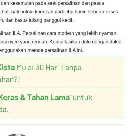
 dan kesemutan pada saat persalinan dan pasca
 hati-hati untuk diberikan pada ibu hamil dengan kasus
, dan kasus tulang panggul kecil.
alinan ILA. Persalinan cara modern yang lebih nyaman
nsi nyeri yang rendah. Konsultasikan dulu dengan dokter
ggunakan metode persalinan ILA ini.
Kista
Mulai 30 Hari Tanpa
ahan?!
Keras & Tahan Lama
’ untuk
da.