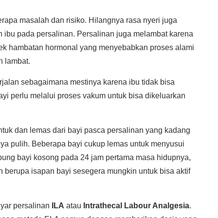
apa masalah dan risiko. Hilangnya rasa nyeri juga
n ibu pada persalinan. Persalinan juga melambat karena
efek hambatan hormonal yang menyebabkan proses alami
h lambat.
jalan sebagaimana mestinya karena ibu tidak bisa
yi perlu melalui proses vakum untuk bisa dikeluarkan
uk dan lemas dari bayi pasca persalinan yang kadang
nya pulih. Beberapa bayi cukup lemas untuk menyusui
bung bayi kosong pada 24 jam pertama masa hidupnya,
berupa isapan bayi sesegera mungkin untuk bisa aktif
yar persalinan
ILA
atau
Intrathecal Labour Analgesia
.