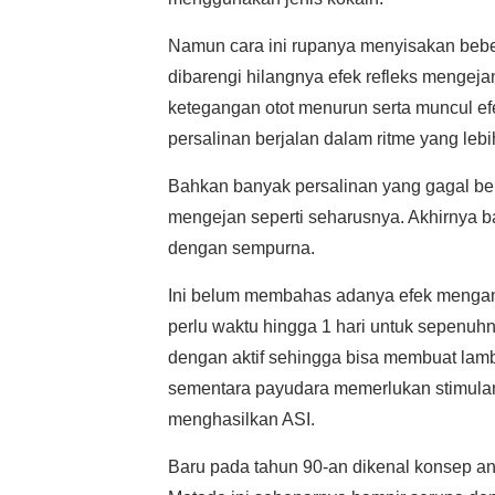
Namun cara ini rupanya menyisakan beber
dibarengi hilangnya efek refleks mengeja
ketegangan otot menurun serta muncul 
persalinan berjalan dalam ritme yang lebi
Bahkan banyak persalinan yang gagal ber
mengejan seperti seharusnya. Akhirnya ba
dengan sempurna.
Ini belum membahas adanya efek mengant
perlu waktu hingga 1 hari untuk sepenuh
dengan aktif sehingga bisa membuat lam
sementara payudara memerlukan stimulan 
menghasilkan ASI.
Baru pada tahun 90-an dikenal konsep an