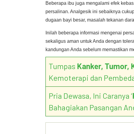
Beberapa ibu juga mengalami efek kebas
persalinan. Analgesik ini sebaiknya cukup
dugaan bayi besar, masalah tekanan darah
Inilah beberapa informasi mengenai pers
sekaligus aman untuk Anda dengan tolera
kandungan Anda sebelum memastikan men
Tumpas
Kanker, Tumor, 
Kemoterapi dan Pembed
Pria Dewasa, Ini Caranya ‘
Bahagiakan Pasangan An