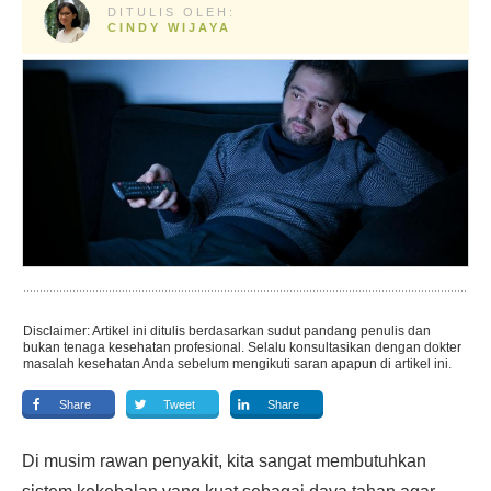
DITULIS OLEH:
CINDY WIJAYA
Disclaimer: Artikel ini ditulis berdasarkan sudut pandang penulis dan
bukan tenaga kesehatan profesional. Selalu konsultasikan dengan dokter
masalah kesehatan Anda sebelum mengikuti saran apapun di artikel ini.
Share
Tweet
Share
Di musim rawan penyakit, kita sangat membutuhkan