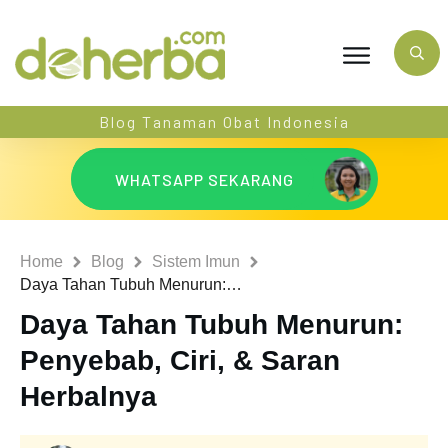
Blog Tanaman Obat Indonesia
WHATSAPP SEKARANG
Home
Blog
Sistem Imun
Daya Tahan Tubuh Menurun: Penyebab, Ciri, & Saran Herbalnya
Daya Tahan Tubuh Menurun:
Penyebab, Ciri, & Saran
Herbalnya