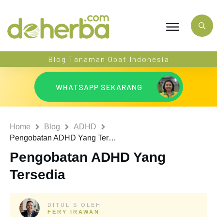
Blog Tanaman Obat Indonesia
WHATSAPP SEKARANG
Home
Blog
ADHD
Pengobatan ADHD Yang Tersedia
Pengobatan ADHD Yang
Tersedia
DITULIS OLEH:
FERY IRAWAN