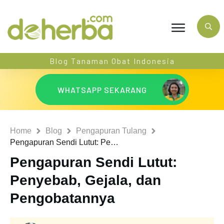
Blog Tanaman Obat Indonesia
WHATSAPP SEKARANG
Home
Blog
Pengapuran Tulang
Pengapuran Sendi Lutut: Penyebab, Gejala, dan Pengobatannya
Pengapuran Sendi Lutut:
Penyebab, Gejala, dan
Pengobatannya