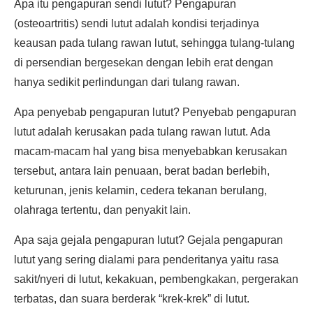
Apa itu pengapuran sendi lutut? Pengapuran
(osteoartritis) sendi lutut adalah kondisi terjadinya
keausan pada tulang rawan lutut, sehingga tulang-tulang
di persendian bergesekan dengan lebih erat dengan
hanya sedikit perlindungan dari tulang rawan.
Apa penyebab pengapuran lutut? Penyebab pengapuran
lutut adalah kerusakan pada tulang rawan lutut. Ada
macam-macam hal yang bisa menyebabkan kerusakan
tersebut, antara lain penuaan, berat badan berlebih,
keturunan, jenis kelamin, cedera tekanan berulang,
olahraga tertentu, dan penyakit lain.
Apa saja gejala pengapuran lutut? Gejala pengapuran
lutut yang sering dialami para penderitanya yaitu rasa
sakit/nyeri di lutut, kekakuan, pembengkakan, pergerakan
terbatas, dan suara berderak “krek-krek” di lutut.