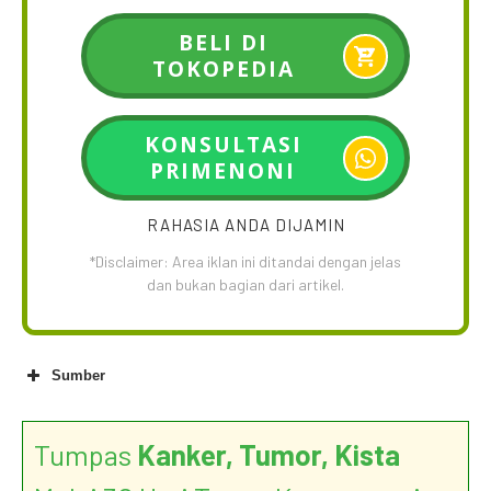
BELI DI
TOKOPEDIA
KONSULTASI
PRIMENONI
RAHASIA ANDA DIJAMIN
*Disclaimer: Area iklan ini ditandai dengan jelas
dan bukan bagian dari artikel.
Sumber
Tumpas
Kanker, Tumor, Kista