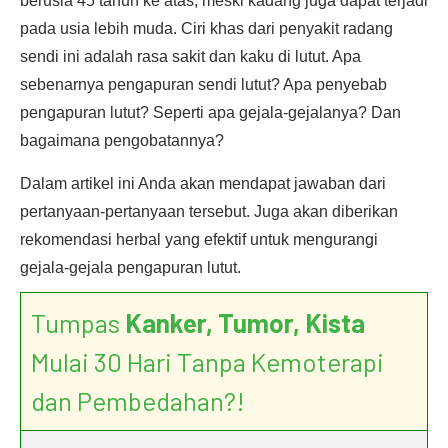
berusia 45 tahun ke atas, meski kadang juga dapat terjadi
pada usia lebih muda. Ciri khas dari penyakit radang
sendi ini adalah rasa sakit dan kaku di lutut. Apa
sebenarnya pengapuran sendi lutut? Apa penyebab
pengapuran lutut? Seperti apa gejala-gejalanya? Dan
bagaimana pengobatannya?
Dalam artikel ini Anda akan mendapat jawaban dari
pertanyaan-pertanyaan tersebut. Juga akan diberikan
rekomendasi herbal yang efektif untuk mengurangi
gejala-gejala pengapuran lutut.
Tumpas
Kanker, Tumor, Kista
Mulai 30 Hari Tanpa Kemoterapi
dan Pembedahan?!