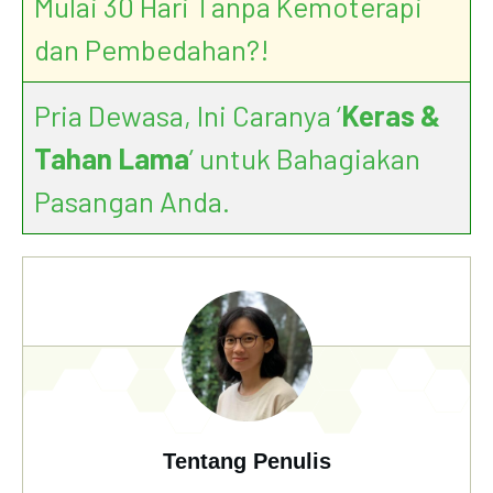
Mulai 30 Hari Tanpa Kemoterapi
dan Pembedahan?!
Pria Dewasa, Ini Caranya ‘
Keras &
Tahan Lama
’ untuk Bahagiakan
Pasangan Anda.
Tentang Penulis