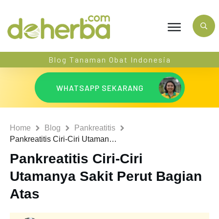
Blog Tanaman Obat Indonesia
WHATSAPP SEKARANG
Home
Blog
Pankreatitis
Pankreatitis Ciri-Ciri Utamanya Sakit Perut Bagian Atas
Pankreatitis Ciri-Ciri
Utamanya Sakit Perut Bagian
Atas