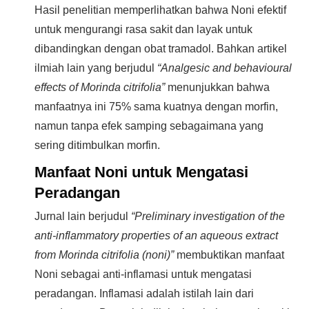
Hasil penelitian memperlihatkan bahwa Noni efektif
untuk mengurangi rasa sakit dan layak untuk
dibandingkan dengan obat tramadol. Bahkan artikel
ilmiah lain yang berjudul
“Analgesic and behavioural
effects of Morinda citrifolia”
menunjukkan bahwa
manfaatnya ini 75% sama kuatnya dengan morfin,
namun tanpa efek samping sebagaimana yang
sering ditimbulkan morfin.
Manfaat Noni untuk Mengatasi
Peradangan
Jurnal lain berjudul
“Preliminary investigation of the
anti-inflammatory properties of an aqueous extract
from Morinda citrifolia (noni)”
membuktikan manfaat
Noni sebagai anti-inflamasi untuk mengatasi
peradangan. Inflamasi adalah istilah lain dari