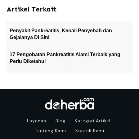
Artikel Terkait
Penyakit Pankreatitis, Kenali Penyebab dan
Gejalanya Di Sini
17 Pengobatan Pankreatitis Alami Terbaik yang
Perlu Diketahui
Layanan
Blog
Kategori Artikel
Tentang Kami
Kontak Kami