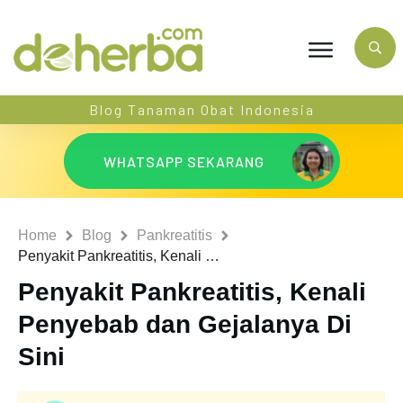
Blog Tanaman Obat Indonesia
WHATSAPP SEKARANG
Home
Blog
Pankreatitis
Penyakit Pankreatitis, Kenali Penyebab dan Gejalanya Di Sini
Penyakit Pankreatitis, Kenali
Penyebab dan Gejalanya Di
Sini