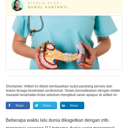
DITULIS OLEH:
NURUL KUNTARTI
Disclaimer: Artikel ini ditulis berdasarkan sudut pandang penulis dan
bukan tenaga kesehatan profesional. Selalu konsultasikan dengan dokter
masalah kesehatan Anda sebelum mengikuti saran apapun di artikel ini.
Share
Tweet
Share
Beberapa waktu lalu dunia dikagetkan dengan info