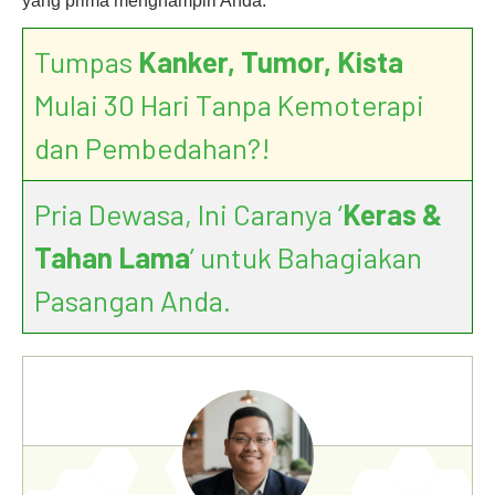
yang prima menghampiri Anda.
Tumpas
Kanker, Tumor, Kista
Mulai 30 Hari Tanpa Kemoterapi
dan Pembedahan?!
Pria Dewasa, Ini Caranya ‘
Keras &
Tahan Lama
’ untuk Bahagiakan
Pasangan Anda.