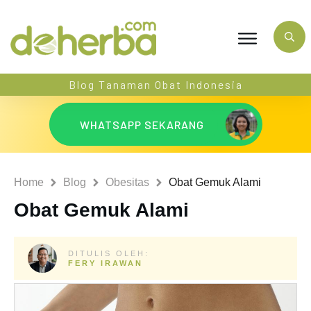
Blog Tanaman Obat Indonesia
WHATSAPP SEKARANG
Home
Blog
Obesitas
Obat Gemuk Alami
Obat Gemuk Alami
DITULIS OLEH:
FERY IRAWAN