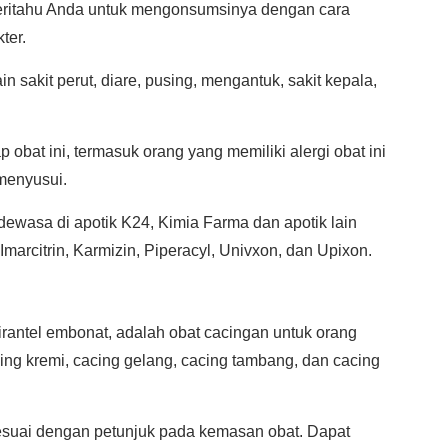
eritahu Anda untuk mengonsumsinya dengan cara
ter.
in sakit perut, diare, pusing, mengantuk, sakit kepala,
 obat ini, termasuk orang yang memiliki alergi obat ini
 menyusui.
dewasa di apotik K24, Kimia Farma dan apotik lain
Imarcitrin, Karmizin, Piperacyl, Univxon, dan Upixon.
pirantel embonat, adalah obat cacingan untuk orang
ing kremi, cacing gelang, cacing tambang, dan cacing
sesuai dengan petunjuk pada kemasan obat. Dapat