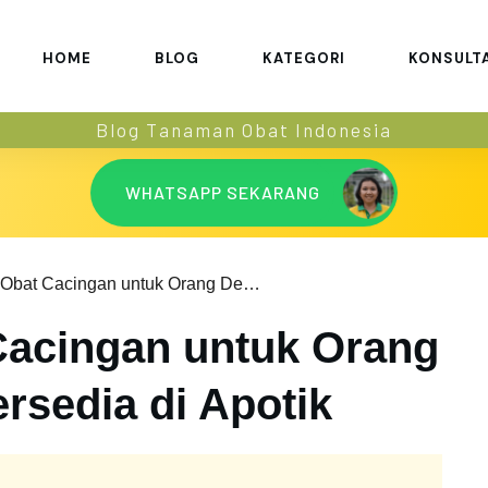
HOME
BLOG
KATEGORI
KONSULT
Blog Tanaman Obat Indonesia
WHATSAPP SEKARANG
5 Pilihan Obat Cacingan untuk Orang Dewasa yang Tersedia di Apotik
 Cacingan untuk Orang
rsedia di Apotik