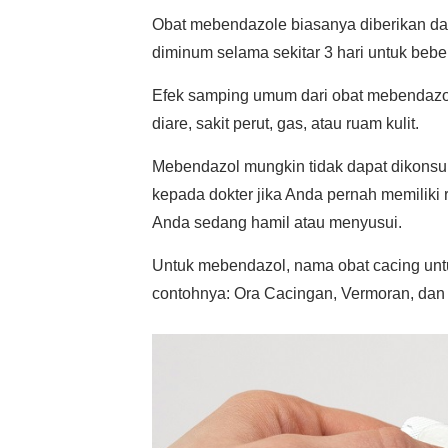
Obat mebendazole biasanya diberikan dala
diminum selama sekitar 3 hari untuk bebe
Efek samping umum dari obat mebendazol 
diare, sakit perut, gas, atau ruam kulit.
Mebendazol mungkin tidak dapat dikonsums
kepada dokter jika Anda pernah memiliki re
Anda sedang hamil atau menyusui.
Untuk mebendazol, nama obat cacing untu
contohnya: Ora Cacingan, Vermoran, dan 