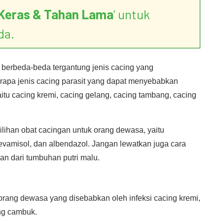
Keras & Tahan Lama
’ untuk
da.
berbeda-beda tergantung jenis cacing yang
rapa jenis cacing parasit yang dapat menyebabkan
tu cacing kremi, cacing gelang, cacing tambang, cacing
pilihan obat cacingan untuk orang dewasa, yaitu
levamisol, dan albendazol. Jangan lewatkan juga cara
n dari tumbuhan putri malu.
rang dewasa yang disebabkan oleh infeksi cacing kremi,
ng cambuk.