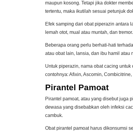
maupun kosong. Tetapi jika dokter memb
tertentu, maka ikutilah sesuai petunjuk dok
Efek samping dari obat piperazin antara la
lemah otot, mual atau muntah, dan tremor.
Beberapa orang perlu berhati-hati terhadap
atau obat lain, lansia, dan ibu hamil atau
Untuk piperazin, nama obat cacing untuk 
contohnya: Afixin, Ascomin, Combicitrine, 
Pirantel Pamoat
Pirantel pamoat, atau yang disebut juga 
dewasa yang disebabkan oleh infeksi cac
cambuk.
Obat pirantel pamoat harus dikonsumsi 