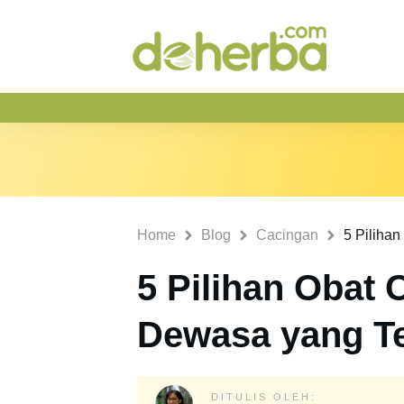
Home
Blog
Cacingan
5 Pilihan Obat
Dewasa yang Te
DITULIS OLEH: