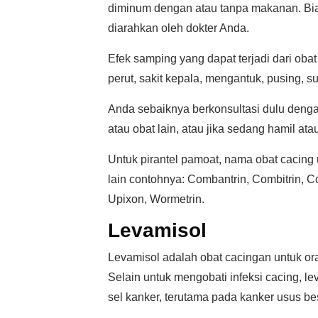
diminum dengan atau tanpa makanan. Bias
diarahkan oleh dokter Anda.
Efek samping yang dapat terjadi dari obat
perut, sakit kepala, mengantuk, pusing, s
Anda sebaiknya berkonsultasi dulu dengan
atau obat lain, atau jika sedang hamil at
Untuk pirantel pamoat, nama obat cacing 
lain contohnya: Combantrin, Combitrin, C
Upixon, Wormetrin.
Levamisol
Levamisol adalah obat cacingan untuk or
Selain untuk mengobati infeksi cacing, 
sel kanker, terutama pada kanker usus be