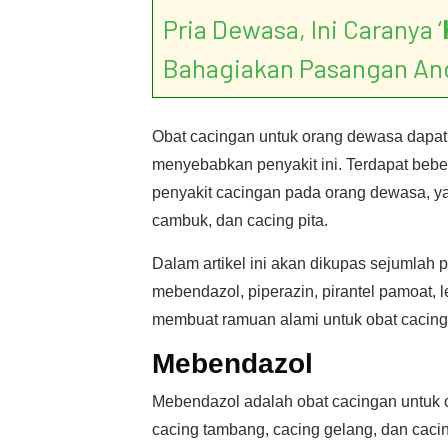
Pria Dewasa, Ini Caranya ‘
Bahagiakan Pasangan An
Obat cacingan untuk orang dewasa dapat 
menyebabkan penyakit ini. Terdapat bebe
penyakit cacingan pada orang dewasa, yai
cambuk, dan cacing pita.
Dalam artikel ini akan dikupas sejumlah 
mebendazol, piperazin, pirantel pamoat, 
membuat ramuan alami untuk obat cacinga
Mebendazol
Mebendazol adalah obat cacingan untuk o
cacing tambang, cacing gelang, dan caci