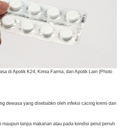
sa di Apotik K24, Kimia Farma, dan Apotik Lain (Photo
ang dewasa yang disebabkn oleh infeksi cacing kremi dan
n maupun tanpa makanan atau pada kondisi perut penuh