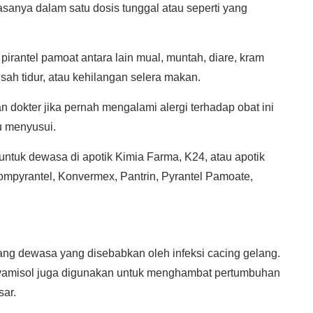
anya dalam satu dosis tunggal atau seperti yang
 pirantel pamoat antara lain mual, muntah, diare, kram
usah tidur, atau kehilangan selera makan.
 dokter jika pernah mengalami alergi terhadap obat ini
au menyusui.
untuk dewasa di apotik Kimia Farma, K24, atau apotik
ompyrantel, Konvermex, Pantrin, Pyrantel Pamoate,
ang dewasa yang disebabkan oleh infeksi cacing gelang.
levamisol juga digunakan untuk menghambat pertumbuhan
sar.