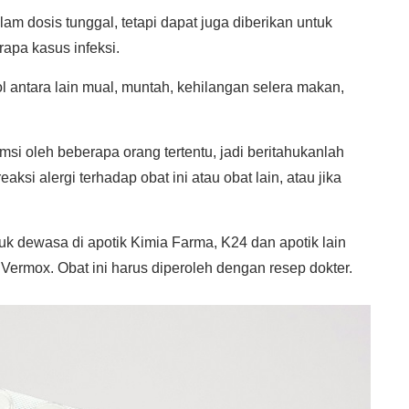
m dosis tunggal, tetapi dapat juga diberikan untuk
rapa kasus infeksi.
antara lain mual, muntah, kehilangan selera makan,
i oleh beberapa orang tertentu, jadi beritahukanlah
aksi alergi terhadap obat ini atau obat lain, atau jika
k dewasa di apotik Kimia Farma, K24 dan apotik lain
Vermox. Obat ini harus diperoleh dengan resep dokter.