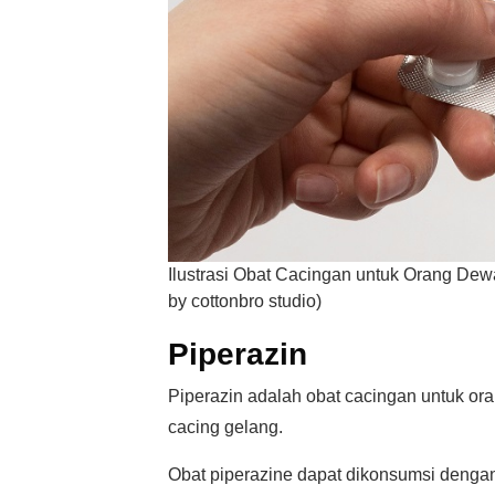
Ilustrasi Obat Cacingan untuk Orang Dewa
by cottonbro studio)
Piperazin
Piperazin adalah obat cacingan untuk or
cacing gelang.
Obat piperazine dapat dikonsumsi denga