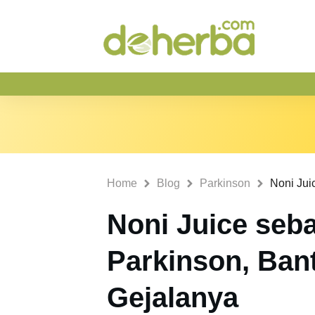
Home
Blog
Parkinson
Noni Juice seba
Parkinson, Ban
Gejalanya