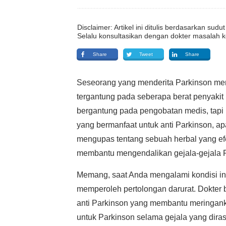
Disclaimer: Artikel ini ditulis berdasarkan su
Selalu konsultasikan dengan dokter masalah k
Share
Tweet
Share
Seseorang yang menderita Parkinson meng
tergantung pada seberapa berat penyakit
bergantung pada pengobatan medis, tapi 
yang bermanfaat untuk anti Parkinson, a
mengupas tentang sebuah herbal yang ef
membantu mengendalikan gejala-gejala 
Memang, saat Anda mengalami kondisi ini
memperoleh pertolongan darurat. Dokter
anti Parkinson yang membantu meringank
untuk Parkinson selama gejala yang di