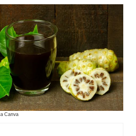
via Canva