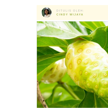
DITULIS OLEH:
CINDY WIJAYA