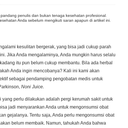
dut pandang penulis dan bukan tenaga kesehatan profesional.
esehatan Anda sebelum mengikuti saran apapun di artikel ini.
alami kesulitan bergerak, yang bisa jadi cukup parah
 ini. Jika Anda mengalaminya, Anda mungkin harus selalu
kadang itu pun belum cukup membantu. Bila ada herbal
pakah Anda ingin mencobanya? Kali ini kami akan
ektif sebagai pendamping pengobatan medis untuk
Parkinson,
Noni Juice.
 yang perlu dilakukan adalah pergi kerumah sakit untuk
 bisa jadi menyarankan Anda untuk mengonsumsi obat
an gejalanya. Tentu saja, Anda perlu mengonsumsi obat
rasakan belum membaik. Namun, tahukah Anda bahwa