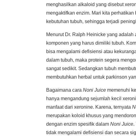
menghasilkan alkaloid yang disebut xeron
mengaktifkan enzim. Mari kita perhatikan
kebutuhan tubuh, sehingga terjadi peningk
Menurut Dr. Ralph Heinicke yang adalah
komponen yang harus dimiliki tubuh. Kom
bisa mengalami defisiensi atau kekurang
dalam tubuh, maka protein segera mengo
sangat sedikit. Sedangkan tubuh membut
membutuhkan herbal untuk parkinson y
Bagaimana cara
Noni Juice
memenuhi ke
hanya mengandung sejumlah kecil xeroni
manfaat dari xeronine. Karena, ternyata
N
merupakan koloid khusus yang mendorong 
dengan enzim spesifik dalam
Noni Juice
.
tidak mengalami defisiensi dan secara sig