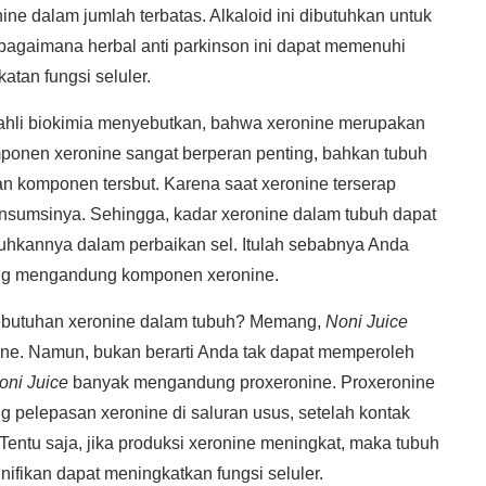
ine dalam jumlah terbatas. Alkaloid ini dibutuhkan untuk
 bagaimana herbal anti parkinson ini dapat memenuhi
atan fungsi seluler.
 ahli biokimia menyebutkan, bahwa xeronine merupakan
ponen xeronine sangat berperan penting, bahkan tubuh
an komponen tersbut. Karena saat xeronine terserap
nsumsinya. Sehingga, kadar xeronine dalam tubuh dapat
uhkannya dalam perbaikan sel. Itulah sebabnya Anda
ang mengandung komponen xeronine.
butuhan xeronine dalam tubuh? Memang,
Noni Juice
ne. Namun, bukan berarti Anda tak dapat memperoleh
oni Juice
banyak mengandung proxeronine. Proxeronine
pelepasan xeronine di saluran usus, setelah kontak
 Tentu saja, jika produksi xeronine meningkat, maka tubuh
nifikan dapat meningkatkan fungsi seluler.