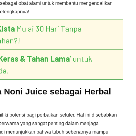
 sebagai obat alami untuk membantu mengendalikan
selengkapnya!
Kista
Mulai 30 Hari Tanpa
ahan?!
Keras & Tahan Lama
’ untuk
da.
 Noni Juice sebagai Herbal
iki potensi bagi perbaikan seluler. Hal ini disebabkan
 berwarna yang sangat penting dalam menjaga
Studi menunjukkan bahwa tubuh sebenarnya mampu