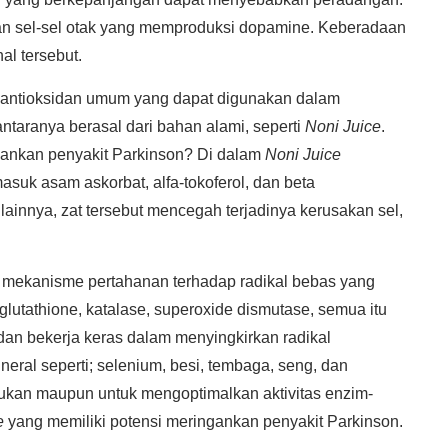
 sel-sel otak yang memproduksi dopamine. Keberadaan
al tersebut.
 antioksidan umum yang dapat digunakan dalam
antaranya berasal dari bahan alami, seperti
Noni Juice
.
ankan penyakit Parkinson? Di dalam
Noni Juice
asuk asam askorbat, alfa-tokoferol, dan beta
 lainnya, zat tersebut mencegah terjadinya kerusakan sel,
iki mekanisme pertahanan terhadap radikal bebas yang
glutathione, katalase, superoxide dismutase, semua itu
an bekerja keras dalam menyingkirkan radikal
ral seperti; selenium, besi, tembaga, seng, dan
kan maupun untuk mengoptimalkan aktivitas enzim-
e
yang memiliki potensi meringankan penyakit Parkinson.