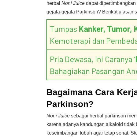
herbal
Noni Juice
dapat dipertimbangkan
gejala-gejala Parkinson? Berikut ulasan 
Tumpas
Kanker, Tumor, 
Kemoterapi dan Pembed
Pria Dewasa, Ini Caranya ‘
Bahagiakan Pasangan An
Bagaimana Cara Kerja
Parkinson?
Noni Juice
sebagai herbal parkinson memil
karena adanya kandungan alkaloid tidak
keseimbangan tubuh agar tetap sehat. 