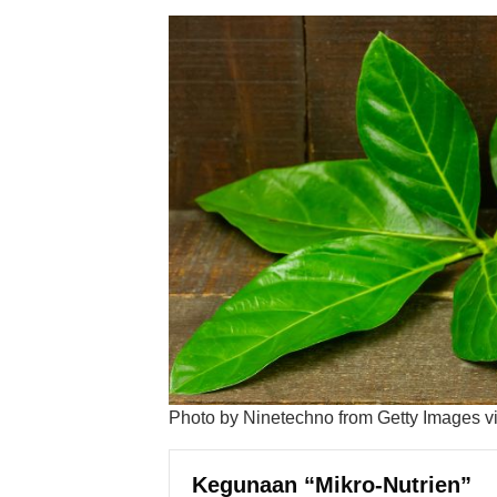
Photo by Ninetechno from Getty Images 
Kegunaan “Mikro-Nutrien”