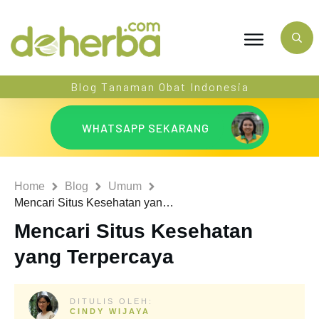
Blog Tanaman Obat Indonesia
WHATSAPP SEKARANG
Home
Blog
Umum
Mencari Situs Kesehatan yang Terpercaya
Mencari Situs Kesehatan
yang Terpercaya
DITULIS OLEH:
CINDY WIJAYA