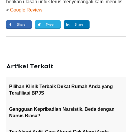
berikan ulasan untuk terus menyemangati kami menulis
>
Google Review
Share
Tweet
Share
Artikel Terkait
Pilihan Klinik Terbaik Dekat Rumah Anda yang
Terafiliasi BPJS
Gangguan Kepribadian Narsistik, Beda dengan
Narsis Biasa?
Tes Alergi Kulit, Cara Akurat Cek Alergi Anda