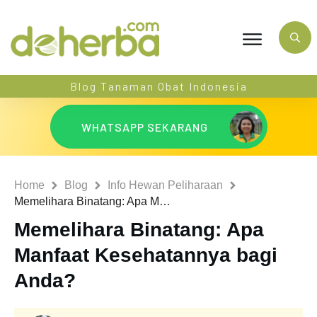
Blog Tanaman Obat Indonesia
WHATSAPP SEKARANG
Home
Blog
Info Hewan Peliharaan
Memelihara Binatang: Apa Manfaat Kesehatannya bagi Anda?
Memelihara Binatang: Apa
Manfaat Kesehatannya bagi
Anda?