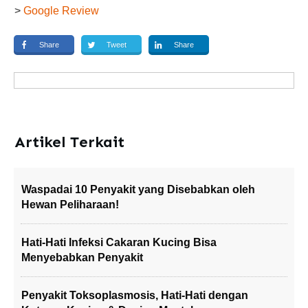
>
Google Review
Share
Tweet
Share
Artikel Terkait
Waspadai 10 Penyakit yang Disebabkan oleh
Hewan Peliharaan!
Hati-Hati Infeksi Cakaran Kucing Bisa
Menyebabkan Penyakit
Penyakit Toksoplasmosis, Hati-Hati dengan