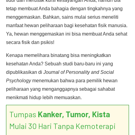
tidur dan merusak kursi kesayangan Anda, namun dia
tetap membuat Anda bahagia dengan tingkahnya yang
menggemaskan. Bahkan, sains mulai serius meneliti
manfaat hewan peliharaan bagi kesehatan fisik manusia.
Ya, hewan menggemaskan ini bisa membuat Anda sehat
secara fisik dan psikis!
Kenapa memelihara binatang bisa meningkatkan
kesehatan Anda? Sebuah studi baru-baru ini yang
dipublikasikan di
Journal of Personality and Social
Psychology
menemukan bahwa para pemilik hewan
peliharaan yang menganggapnya sebagai sahabat
menikmati hidup lebih memuaskan.
Tumpas
Kanker, Tumor, Kista
Mulai 30 Hari Tanpa Kemoterapi