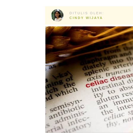
DITULIS OLEH:
CINDY WIJAYA