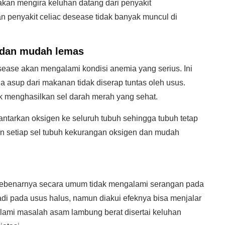
kan mengira keluhan datang dari penyakit
an penyakit celiac desease tidak banyak muncul di
 dan mudah lemas
ease akan mengalami kondisi anemia yang serius. Ini
a asup dari makanan tidak diserap tuntas oleh usus.
k menghasilkan sel darah merah yang sehat.
ntarkan oksigen ke seluruh tubuh sehingga tubuh tetap
an setiap sel tubuh kekurangan oksigen dan mudah
sebenarnya secara umum tidak mengalami serangan pada
di pada usus halus, namun diakui efeknya bisa menjalar
ami masalah asam lambung berat disertai keluhan