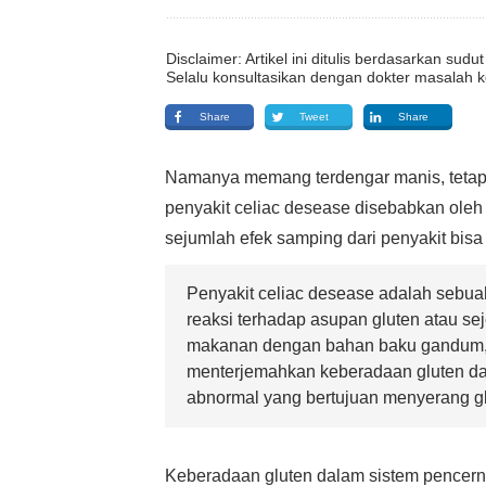
Disclaimer: Artikel ini ditulis berdasarkan su
Selalu konsultasikan dengan dokter masalah k
Share
Tweet
Share
Namanya memang terdengar manis, tetapi pe
penyakit celiac desease disebabkan oleh
sejumlah efek samping dari penyakit bisa
Penyakit celiac desease adalah sebu
reaksi terhadap asupan gluten atau se
makanan dengan bahan baku gandum, 
menterjemahkan keberadaan gluten d
abnormal yang bertujuan menyerang gl
Keberadaan gluten dalam sistem pencer