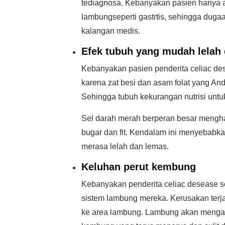
tediagnosa. Kebanyakan pasien hanya a
lambungseperti gastrtis, sehingga duga
kalangan medis.
Efek tubuh yang mudah lelah
Kebanyakan pasien penderita celiac des
karena zat besi dan asam folat yang And
Sehingga tubuh kekurangan nutrisi untu
Sel darah merah berperan besar mengha
bugar dan fit. Kendalam ini menyebabk
merasa lelah dan lemas.
Keluhan perut kembung
Kebanyakan penderita celiac desease 
sistem lambung mereka. Kerusakan terja
ke area lambung. Lambung akan mengal