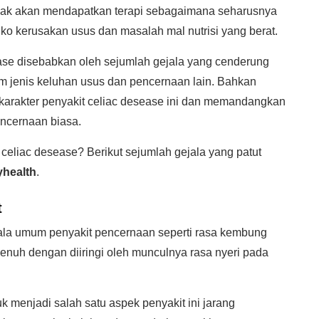
idak akan mendapatkan terapi sebagaimana seharusnya
ko kerusakan usus dan masalah mal nutrisi yang berat.
ase disebabkan oleh sejumlah gejala yang cenderung
 jenis keluhan usus dan pencernaan lain. Bahkan
karakter penyakit celiac desease ini dan memandangkan
ncernaan biasa.
 celiac desease? Berikut sejumlah gejala yang patut
yhealth
.
t
la umum penyakit pencernaan seperti rasa kembung
penuh dengan diiringi oleh munculnya rasa nyeri pada
k menjadi salah satu aspek penyakit ini jarang