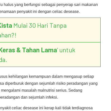
ulu halus yang berfungsi sebagai penyerap sari makanan
 penamaan penyakit ini dengan celiac desease.
Kista
Mulai 30 Hari Tanpa
ahan?!
Keras & Tahan Lama
’ untuk
da.
 usus kehilangan kemampuan dalam mengasup setiap
bisa diperburuk dengan sejumlah risiko peradangan yang
 mengalami masalah malnutrisi serius. Sedang
eradangan dan sejumlah infeksi.
akit celiac desease ini kerap kali tidak terdiagnosa