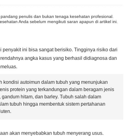
dut pandang penulis dan bukan tenaga kesehatan profesional.
esehatan Anda sebelum mengikuti saran apapun di artikel ini.
nyakit ini bisa sangat berisiko. Tingginya risiko dari
 rendahnya angka kasus yang berhasil didiagnosa dan
 meluas.
ah kondisi autoimun dalam tubuh yang menunjukan
jenis protein yang terkandungan dalam beragam jenis
gandum hitam, dan barley. Tubuh salah dalam
alam tubuh hingga membentuk sistem pertahanan
uten.
naan akan menyebabkan tubuh menyerang usus.