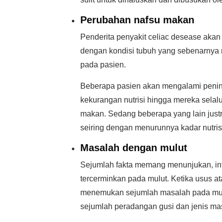
Perubahan nafsu makan
Penderita penyakit celiac desease akan
dengan kondisi tubuh yang sebenarnya m
pada pasien.
Beberapa pasien akan mengalami pening
kekurangan nutrisi hingga mereka selal
makan. Sedang beberapa yang lain jus
seiring dengan menurunnya kadar nutris
Masalah dengan mulut
Sejumlah fakta memang menunjukan, infe
tercerminkan pada mulut. Ketika usus 
menemukan sejumlah masalah pada mulu
sejumlah peradangan gusi dan jenis mas