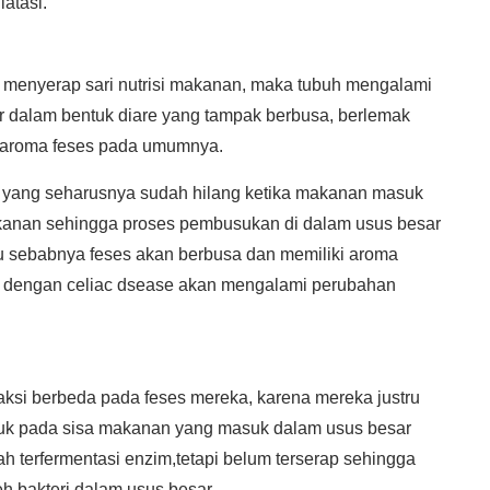
atasi.
 menyerap sari nutrisi makanan, maka tubuh mengalami
ar dalam bentuk diare yang tampak berbusa, berlemak
 aroma feses pada umumnya.
yang seharusnya sudah hilang ketika makanan masuk
akanan sehingga proses pembusukan di dalam usus besar
tu sebabnya feses akan berbusa dan memiliki aroma
 dengan celiac dsease akan mengalami perubahan
ksi berbeda pada feses mereka, karena mereka justru
ujuk pada sisa makanan yang masuk dalam usus besar
 terfermentasi enzim,tetapi belum terserap sehingga
eh bakteri dalam usus besar.