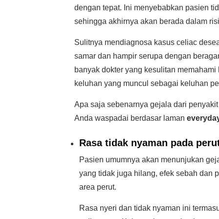
dengan tepat. Ini menyebabkan pasien t
sehingga akhirnya akan berada dalam risi
Sulitnya mendiagnosa kasus celiac dese
samar dan hampir serupa dengan beragam
banyak dokter yang kesulitan memahami 
keluhan yang muncul sebagai keluhan pe
Apa saja sebenarnya gejala dari penyakit
Anda waspadai berdasar laman
everyda
Rasa tidak nyaman pada peru
Pasien umumnya akan menunjukan geja
yang tidak juga hilang, efek sebah dan 
area perut.
Rasa nyeri dan tidak nyaman ini termasu