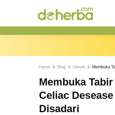
Home
Blog
Umum
Membuka Tabir 
Celiac Desease
Disadari