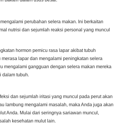
 mengalami perubahan selera makan. Ini berkaitan
al nutrisi dan sejumlah reaksi personal yang muncul
katan hormon pemicu rasa lapar akibat tubuh
u merasa lapar dan mengalami peningkatan selera
tru mengalami gangguan dengan selera makan mereka
i dalam tubuh.
ksi dan sejumlah iritasi yang muncul pada perut akan
atau lambung mengalami masalah, maka Anda juga akan
t Anda. Mulai dari seringnya sariawan muncul,
alah kesehatan mulut lain.