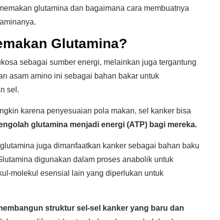
er memakan glutamina dan bagaimana cara membuatnya
taminanya.
emakan Glutamina?
kosa sebagai sumber energi, melainkan juga tergantung
n asam amino ini sebagai bahan bakar untuk
 sel.
ngkin karena penyesuaian pola makan, sel kanker bisa
golah glutamina menjadi energi (ATP) bagi mereka.
 glutamina juga dimanfaatkan kanker sebagai bahan baku
 Glutamina digunakan dalam proses anabolik untuk
ul-molekul esensial lain yang diperlukan untuk
mbangun struktur sel-sel kanker yang baru dan