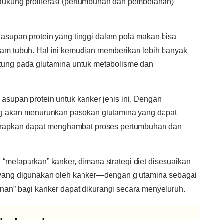
dukung proliferasi (pertumbuhan dan pembelahan)
 asupan protein yang tinggi dalam pola makan bisa
lam tubuh. Hal ini kemudian memberikan lebih banyak
ntung pada glutamina untuk metabolisme dan
 asupan protein untuk kanker jenis ini. Dengan
ung akan menurunkan pasokan glutamina yang dapat
harapkan dapat menghambat proses pertumbuhan dan
 “melaparkan” kanker, dimana strategi diet disesuaikan
yang digunakan oleh kanker—dengan glutamina sebagai
an” bagi kanker dapat dikurangi secara menyeluruh.