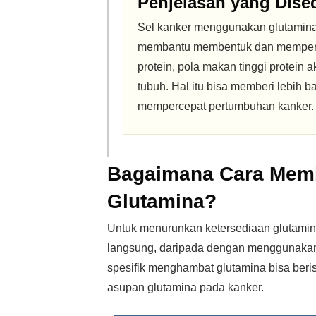
Penjelasan yang Dise
Sel kanker menggunakan glutamina
membantu membentuk dan memperbaik
protein, pola makan tinggi protei
tubuh. Hal itu bisa memberi lebih 
mempercepat pertumbuhan kanker.
Bagaimana Cara Memb
Glutamina?
Untuk menurunkan ketersediaan glutamina
langsung, daripada dengan menggunakan
spesifik menghambat glutamina bisa beris
asupan glutamina pada kanker.