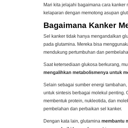
Mari kita jelajahi bagaimana cara kank
kelaparan dengan memotong asupan glu
Bagaimana Kanker M
Sel kanker tidak hanya mengandalkan glu
pada glutamina. Mereka bisa menggunaka
mendukung pertumbuhan dan pembelahan
Saat ketersediaan glukosa berkurang, mu
mengalihkan metabolismenya untuk men
Selain sebagai sumber energi tambahan,
untuk sintesis berbagai molekul penting.
membentuk protein, nukleotida, dan molek
pembelahan dan perbaikan sel kanker.
Dengan kata lain, glutamina
membantu me