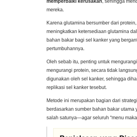
memperbaiki kerusakan
, sehingga men
mereka.
Karena glutamina bersumber dari protein,
meningkatkan ketersediaan glutamina da
bahan bakar bagi sel kanker yang berga
pertumbuhannya.
Oleh sebab itu, penting untuk mengurangi
mengurangi protein, secara tidak langs
digunakan oleh sel kanker, sehingga di
replikasi sel kanker tesebut.
Metode ini merupakan bagian dari strategi
berdasarkan sumber bahan bakar utama 
salah satunya—agar seluruh “menu makan