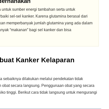
derhanakan
 untuk sumber energi tambahan serta untuk
i sel-sel kanker. Karena glutamina berasal dari
n akan memperbanyak jumlah glutamina yang ada dalam
banyak “makanan” bagi sel kanker dan bisa
uat Kanker Kelaparan
 sebaiknya dilakukan melalui pendekatan tidak
 obat secara langsung. Penggunaan obat yang secara
iko tinggi. Berikut cara tidak langsung untuk mengurangi