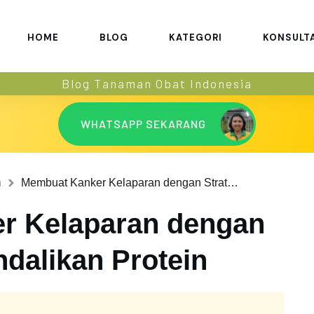
HOME
BLOG
KATEGORI
KONSULT
Blog Tanaman Obat Indonesia
WHATSAPP SEKARANG
n
Membuat Kanker Kelaparan dengan Strategi Mengendalikan Protein
r Kelaparan dengan
dalikan Protein