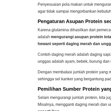
Penyesuaian pola makan untuk mengurang
agar tidak sampai mengorbankan kebutuha
Pengaturan Asupan Protein se
Karena glutamina dihasilkan dari pemeca
adalah
mengurangi asupan protein tota
hewani seperti daging merah dan ungg
Contoh daging merah adalah daging sapi
unggas adalah ayam, bebek, burung dan it
Dengan membatasi jumlah protein yang ma
sehingga sel kanker yang bergantung pad
Pemilihan Sumber Protein yan
Selain mengurangi jumlah protein, kita j
Misalnya, mengganti daging merah dan 