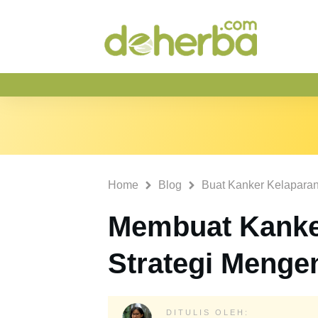
Home
Blog
Buat Kanker Kelapara
Membuat Kanke
Strategi Mengen
DITULIS OLEH: