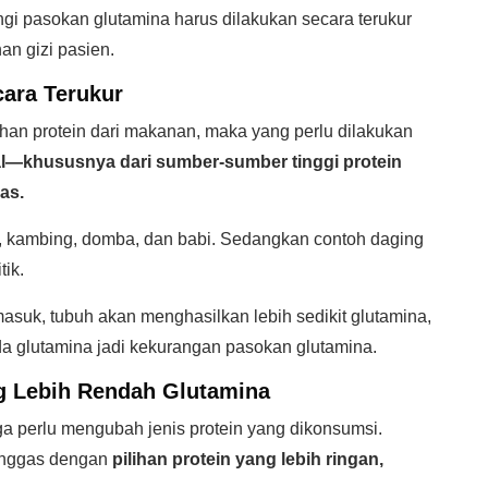
i pasokan glutamina harus dilakukan secara terukur
n gizi pasien.
cara Terukur
han protein dari makanan, maka yang perlu dilakukan
l—khususnya dari sumber-sumber tinggi protein
as.
, kambing, domba, dan babi. Sedangkan contoh daging
ik.
suk, tubuh akan menghasilkan lebih sedikit glutamina,
a glutamina jadi kekurangan pasokan glutamina.
g Lebih Rendah Glutamina
uga perlu mengubah jenis protein yang dikonsumsi.
unggas dengan
pilihan protein yang lebih ringan,