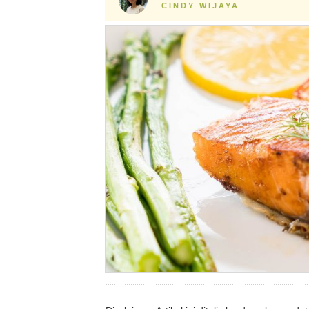
CINDY WIJAYA