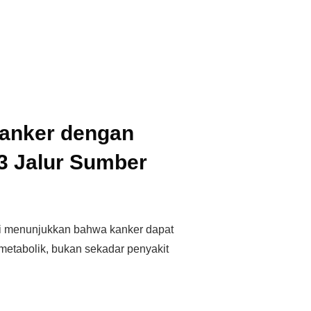
anker dengan
 Jalur Sumber
ti menunjukkan bahwa kanker dapat
metabolik, bukan sekadar penyakit