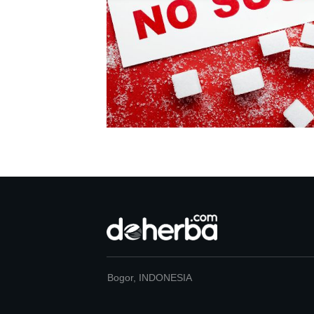
Bogor, INDONESIA