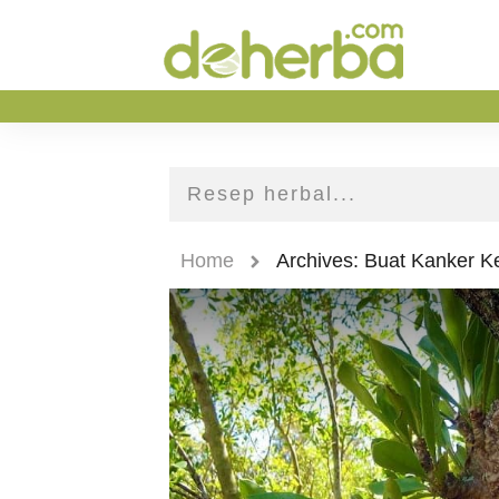
Home
Archives: Buat Kanker K