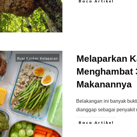
Baca Artikel
Melaparkan K
Buat Kanker Kelaparan
Menghambat 3
Makanannya
Belakangan ini banyak buk
dianggap sebagai penyakit 
Baca Artikel