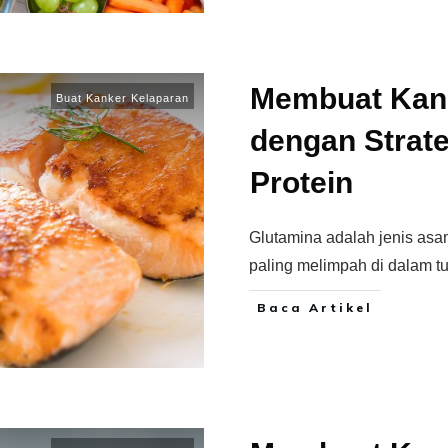
Membuat Kan
Buat Kanker Kelaparan
dengan Strat
Protein
Glutamina adalah jenis asam
paling melimpah di dalam tu
Baca Artikel