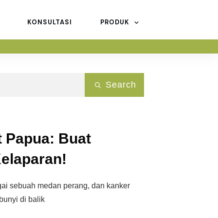
KONSULTASI
PRODUK
Search
 Papua: Buat
elaparan!
gai sebuah medan perang, dan kanker
unyi di balik