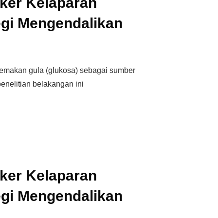
ker Kelaparan
egi Mengendalikan
emakan gula (glukosa) sebagai sumber
enelitian belakangan ini
ker Kelaparan
egi Mengendalikan