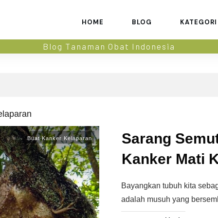
HOME
BLOG
KATEGORI
Blog Tanaman Obat Indonesia
elaparan
Sarang Semut
Buat Kanker Kelaparan
Kanker Mati K
Bayangkan tubuh kita seba
adalah musuh yang bersemb