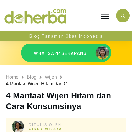
Blog Tanaman Obat Indonesia
WHATSAPP SEKARANG
Home
Blog
Wijen
4 Manfaat Wijen Hitam dan Cara Konsumsinya
4 Manfaat Wijen Hitam dan
Cara Konsumsinya
DITULIS OLEH:
CINDY WIJAYA