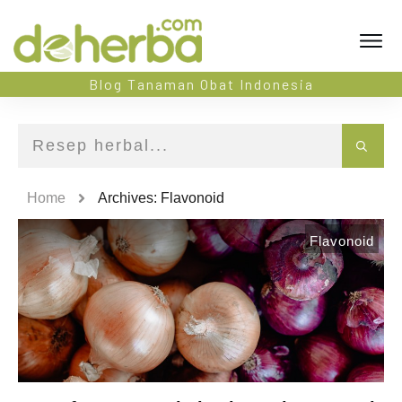
Blog Tanaman Obat Indonesia
Home
Archives: Flavonoid
Flavonoid