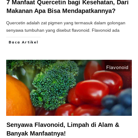
7 Manfaat Quercetin bagi Kesehatan, Dari
Makanan Apa Bisa Mendapatkannya?
Quercetin adalah zat pigmen yang termasuk dalam golongan
senyawa tumbuhan yang disebut flavonoid. Flavonoid ada
Baca Artikel
Flavonoid
Senyawa Flavonoid, Limpah di Alam &
Banyak Manfaatnya!