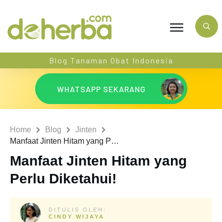
Blog Tanaman Obat Indonesia
WHATSAPP SEKARANG
Home
Blog
Jinten
Manfaat Jinten Hitam yang Perlu Diketahui!
Manfaat Jinten Hitam yang
Perlu Diketahui!
DITULIS OLEH:
CINDY WIJAYA