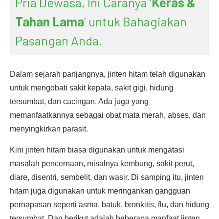
Pria Dewasa, Ini Caranya ‘
Keras &
Tahan Lama
’ untuk Bahagiakan
Pasangan Anda.
Dalam sejarah panjangnya, jinten hitam telah digunakan
untuk mengobati sakit kepala, sakit gigi, hidung
tersumbat, dan cacingan. Ada juga yang
memanfaatkannya sebagai obat mata merah, abses, dan
menyingkirkan parasit.
Kini jinten hitam biasa digunakan untuk mengatasi
masalah pencernaan, misalnya kembung, sakit perut,
diare, disentri, sembelit, dan wasir. Di samping itu, jinten
hitam juga digunakan untuk meringankan gangguan
pernapasan seperti asma, batuk, bronkitis, flu, dan hidung
tersumbat. Dan berikut adalah beberapa manfaat jinten