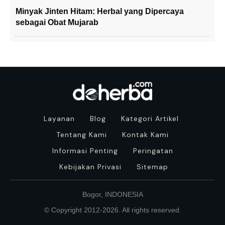
Minyak Jinten Hitam: Herbal yang Dipercaya
sebagai Obat Mujarab
Layanan
Blog
Kategori Artikel
Tentang Kami
Kontak Kami
Informasi Penting
Peringatan
Kebijakan Privasi
Sitemap
Bogor, INDONESIA
© Copyright 2012-
2026
. All rights reserved.