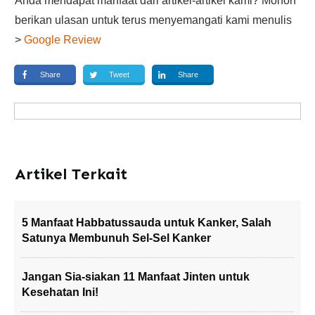
Anda mendapat manfaat dari artikel-artikel kami? Mohon
berikan ulasan untuk terus menyemangati kami menulis
>
Google Review
Share
Tweet
Share
Artikel Terkait
5 Manfaat Habbatussauda untuk Kanker, Salah
Satunya Membunuh Sel-Sel Kanker
Jangan Sia-siakan 11 Manfaat Jinten untuk
Kesehatan Ini!