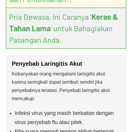
Pria Dewasa, Ini Caranya ‘
Keras &
Tahan Lama
’ untuk Bahagiakan
Pasangan Anda.
Penyebab Laringitis Akut
Kebanyakan orang mengalami laringitis akut
karena seringkali dapat sembuh sendiri jika
penyebabnya teratasi. Penyebab laringitis akut
mencakup:
Infeksi virus yang masih berkaitan dengan
virus penyebab flu atau pilek.
Pita suara menjadi tegang akibat berteriak