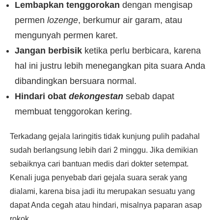
Lembapkan tenggorokan
dengan mengisap
permen
lozenge
, berkumur air garam, atau
mengunyah permen karet.
Jangan berbisik
ketika perlu berbicara, karena
hal ini justru lebih menegangkan pita suara Anda
dibandingkan bersuara normal.
Hindari obat
dekongestan
sebab dapat
membuat tenggorokan kering.
Terkadang gejala laringitis tidak kunjung pulih padahal
sudah berlangsung lebih dari 2 minggu. Jika demikian
sebaiknya cari bantuan medis dari dokter setempat.
Kenali juga penyebab dari gejala suara serak yang
dialami, karena bisa jadi itu merupakan sesuatu yang
dapat Anda cegah atau hindari, misalnya paparan asap
rokok.