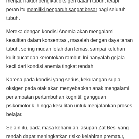
menjadi faktor pengikat oksigen dalam tubuh, tetapi
peran itu
memiliki pengaruh sangat besar
bagi seluruh
tubuh.
Mereka dengan kondisi Anemia akan mengalami
kesulitan dalam konsentrasi, masalah dengan daya tahan
tubuh, sering mudah lelah dan lemas, sampai keluhan
kulit pucat dan kerontokan rambut. Ini hanyalah gejala
kecil dari kondisi anemia tingkat rendah.
Karena pada kondisi yang serius, kekurangan suplai
oksigen pada otak akan menyebabkan anak mengalami
perlambatan pertumbuhan kognitif, gangguan
psikomotorik, hingga kesulitan untuk menjalankan proses
belajar.
Selain itu, pada masa kehamilan, asupan Zat Besi yang
rendah dapat meningkatkan risiko kelahiran prematur,