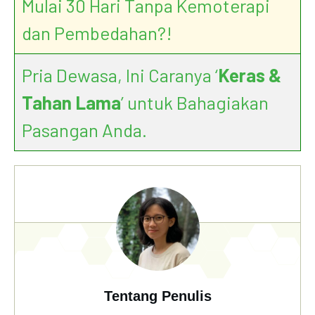
Mulai 30 Hari Tanpa Kemoterapi
dan Pembedahan?!
Pria Dewasa, Ini Caranya ‘
Keras &
Tahan Lama
’ untuk Bahagiakan
Pasangan Anda.
Tentang Penulis