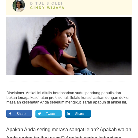
DITULIS OLEH:
CINDY WIJAYA
Disclaimer: Artikel ini ditulis berdasarkan sudut pandang penulis dan
bukan tenaga kesehatan profesional. Selalu konsultasikan dengan dokter
masalah kesehatan Anda sebelum mengikuti saran apapun di artikel ini.
Share
Tweet
Share
Apakah Anda sering merasa sangat lelah? Apakah wajah