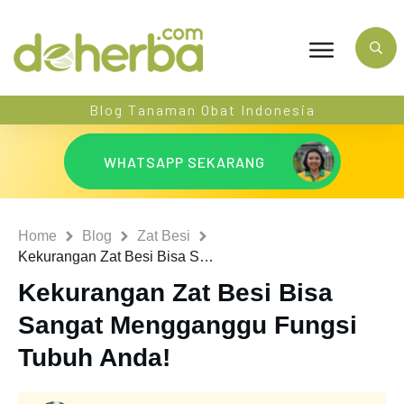
Blog Tanaman Obat Indonesia
WHATSAPP SEKARANG
Home
Blog
Zat Besi
Kekurangan Zat Besi Bisa Sangat Mengganggu Fungsi Tubuh Anda!
Kekurangan Zat Besi Bisa
Sangat Mengganggu Fungsi
Tubuh Anda!