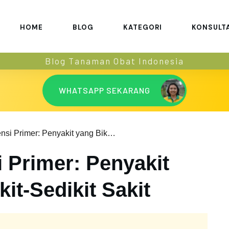
HOME
BLOG
KATEGORI
KONSULT
Blog Tanaman Obat Indonesia
WHATSAPP SEKARANG
Imunodefisiensi Primer: Penyakit yang Bikin Sedikit-Sedikit Sakit
 Primer: Penyakit
it-Sedikit Sakit