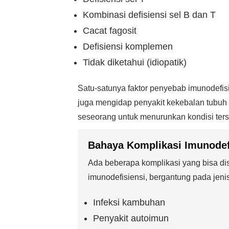
Kombinasi defisiensi sel B dan T
Cacat fagosit
Defisiensi komplemen
Tidak diketahui (idiopatik)
Satu-satunya faktor penyebab imunodefisi
juga mengidap penyakit kekebalan tubuh (
seseorang untuk menurunkan kondisi ters
Bahaya Komplikasi Imunodef
Ada beberapa komplikasi yang bisa di
imunodefisiensi, bergantung pada jeni
Infeksi kambuhan
Penyakit autoimun