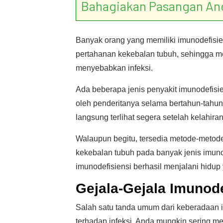
Bahagiakan Pasangan An
Banyak orang yang memiliki imunodefisien
pertahanan kekebalan tubuh, sehingga me
menyebabkan infeksi.
Ada beberapa jenis penyakit imunodefisie
oleh penderitanya selama bertahun-tahun
langsung terlihat segera setelah kelahiran
Walaupun begitu, tersedia metode-meto
kekebalan tubuh pada banyak jenis imuno
imunodefisiensi berhasil menjalani hidup 
Gejala-Gejala Imunode
Salah satu tanda umum dari keberadaan i
terhadap infeksi. Anda mungkin sering men