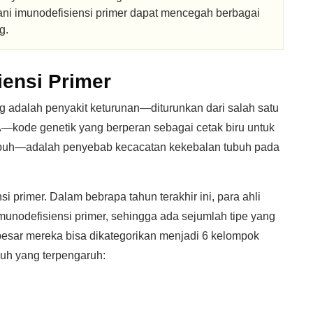
ni imunodefisiensi primer dapat mencegah berbagai
g.
ensi Primer
g adalah penyakit keturunan—diturunkan dari salah satu
—kode genetik yang berperan sebagai cetak biru untuk
buh—adalah penyebab kecacatan kekebalan tubuh pada
i primer. Dalam bebrapa tahun terakhir ini, para ahli
imunodefisiensi primer, sehingga ada sejumlah tipe yang
 besar mereka bisa dikategorikan menjadi 6 kelompok
uh yang terpengaruh: