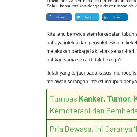
Disclaimer: Artikel ini ditulis berdasarkan su
Selalu konsultasikan dengan dokter masalah k
Share
Tweet
Share
Kita tahu bahwa sistem kekebalan tubuh 
bahaya infeksi dan penyakit. Sistem keke
melakukan berbagai aktivitas sehari-hari
bahkan sama sekali tidak bekerja?
Itulah yang terjadi pada kasus imunodefi
melawan serangan infeksi maupun penyaki
Tumpas
Kanker, Tumor, 
Kemoterapi dan Pembed
Pria Dewasa, Ini Caranya ‘