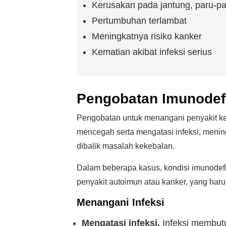
Kerusakan pada jantung, paru-pa
Pertumbuhan terlambat
Meningkatnya risiko kanker
Kematian akibat infeksi serius
Pengobatan Imunodefi
Pengobatan untuk menangani penyakit ke
mencegah serta mengatasi infeksi, meni
dibalik masalah kekebalan.
Dalam beberapa kasus, kondisi imunodefis
penyakit autoimun atau kanker, yang har
Menangani Infeksi
Mengatasi infeksi.
Infeksi membut