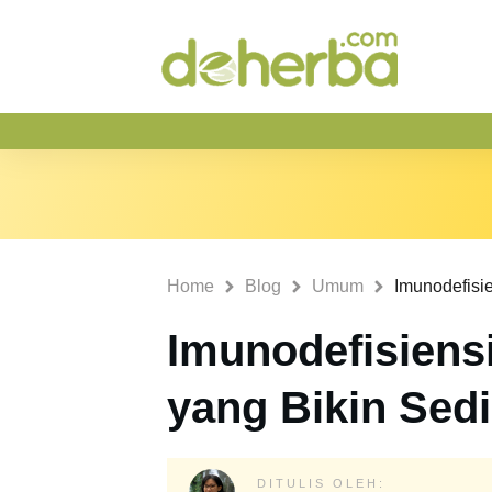
Home
Blog
Umum
Imunodefisiensi
yang Bikin Sedik
DITULIS OLEH: