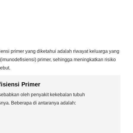
ensi primer yang diketahui adalah riwayat keluarga yang
imunodefisiensi) primer, sehingga meningkatkan risiko
ebut.
isiensi Primer
sebabkan oleh penyakit kekebalan tubuh
snya. Beberapa di antaranya adalah: