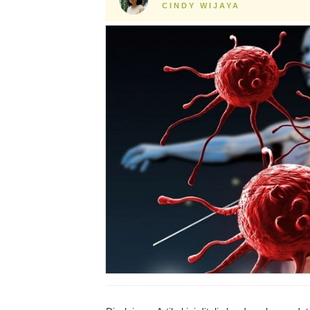
CINDY WIJAYA