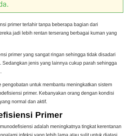
da.
si primer terlahir tanpa beberapa bagian dari
reka jadi lebih rentan terserang berbagai kuman yang
nsi primer yang sangat ringan sehingga tidak disadari
. Sedangkan jenis yang lainnya cukup parah sehingga
.
de pengobatan untuk membantu meningkatkan sistem
defisiensi primer. Kebanyakan orang dengan kondisi
yang normal dan aktif.
fisiensi Primer
munodefisiensi adalah meningkatnya tingkat kerentanan
galami infeksi yang lebih lama atau sulit untuk diatasi