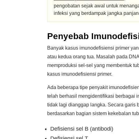
pengobatan sejak awal untuk menanga
infeksi yang berdampak jangka panjan
Penyebab Imunodefisi
Banyak kasus imunodefisiensi primer yan
atau kedua orang tua. Masalah pada DNA
memproduksi sel-sel yang membentuk tu
kasus imunodefisiensi primer.
Ada beberapa tipe penyakit imunodefisiens
telah berhasil mengidentifikasi berbagai 
tidak lagi dianggap langka. Secara garis
berdasarkan bagian sistem kekebalan tub
Defisiensi sel B (antibodi)
Defisiensi sel T