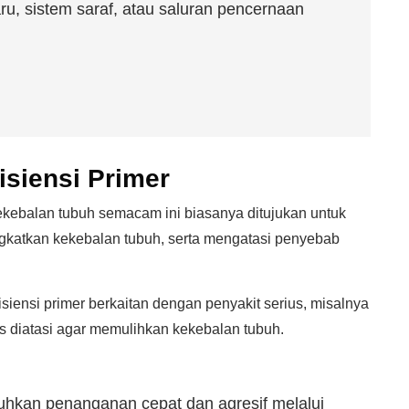
ru, sistem saraf, atau saluran pencernaan
siensi Primer
kebalan tubuh semacam ini biasanya ditujukan untuk
ngkatkan kekebalan tubuh, serta mengatasi penyebab
iensi primer berkaitan dengan penyakit serius, misalnya
us diatasi agar memulihkan kekebalan tubuh.
uhkan penanganan cepat dan agresif melalui