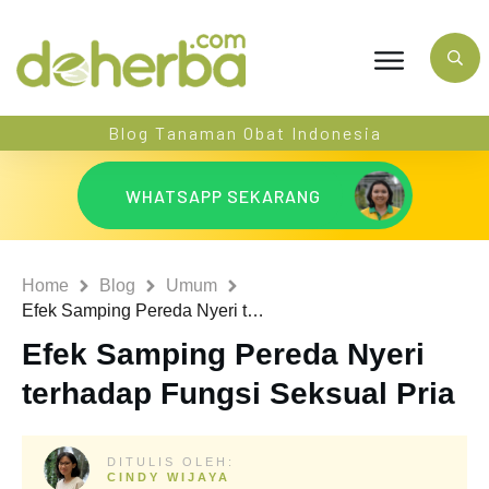
Blog Tanaman Obat Indonesia
WHATSAPP SEKARANG
Home
Blog
Umum
Efek Samping Pereda Nyeri terhadap Fungsi Seksual Pria
Efek Samping Pereda Nyeri
terhadap Fungsi Seksual Pria
DITULIS OLEH:
CINDY WIJAYA