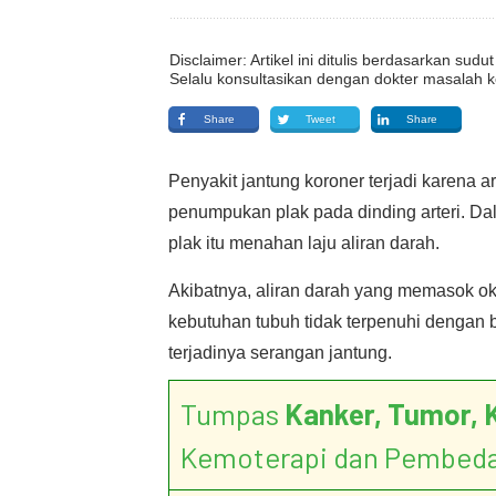
Disclaimer: Artikel ini ditulis berdasarkan su
Selalu konsultasikan dengan dokter masalah k
Share
Tweet
Share
Penyakit jantung koroner terjadi karena a
penumpukan plak pada dinding arteri. Dala
plak itu menahan laju aliran darah.
Akibatnya, aliran darah yang memasok ok
kebutuhan tubuh tidak terpenuhi dengan ba
terjadinya serangan jantung.
Tumpas
Kanker, Tumor, 
Kemoterapi dan Pembed