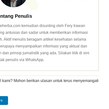
ntang Penulis
n deherba.com kemudian disunting oleh Fery Irawan
ang antusias dan sadar untuk memberikan informasi
h. Aktif menulis beragam artikel kesehatan selama
u berupaya menyampaikan informasi yang aktual dan
dan prinsip jurnalistik yang ada. Silakan klik
di sini
tak penulis via WhatsApp
.
kel kami? Mohon berikan ulasan untuk terus menyemangati
re