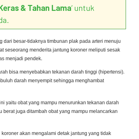
Keras & Tahan Lama
’ untuk
da.
g dari besar-tidaknya timbunan plak pada arteri menuju
at seseorang menderita jantung koroner meliputi sesak
fas menjadi pendek.
ah bisa menyebabkan tekanan darah tinggi (hipertensi).
mbuluh darah menyempit sehingga menghambat
 ini yaitu obat yang mampu menurunkan tekanan darah
lu berat juga ditambah obat yang mampu melancarkan
 koroner akan mengalami detak jantung yang tidak