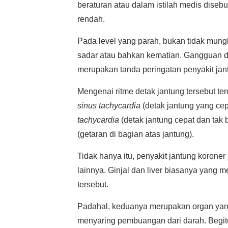
beraturan atau dalam istilah medis disebut 
rendah.
Pada level yang parah, bukan tidak mungk
sadar atau bahkan kematian. Gangguan de
merupakan tanda peringatan penyakit jan
Mengenai ritme detak jantung tersebut ter
sinus tachycardia
(detak jantung yang cep
tachycardia
(detak jantung cepat dan tak 
(getaran di bagian atas jantung).
Tidak hanya itu, penyakit jantung korone
lainnya. Ginjal dan liver biasanya yang 
tersebut.
Padahal, keduanya merupakan organ yang s
menyaring pembuangan dari darah. Begit