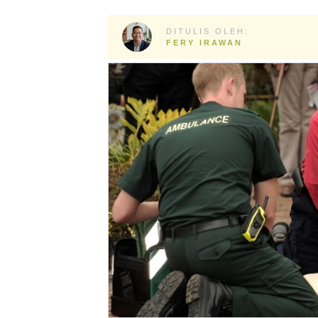
DITULIS OLEH:
FERY IRAWAN