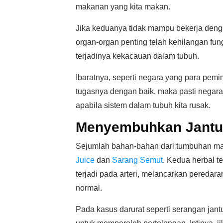
makanan yang kita makan.
Jika keduanya tidak mampu bekerja denga
organ-organ penting telah kehilangan fu
terjadinya kekacauan dalam tubuh.
Ibaratnya, seperti negara yang para pem
tugasnya dengan baik, maka pasti negara 
apabila sistem dalam tubuh kita rusak.
Menyembuhkan Jantu
Sejumlah bahan-bahan dari tumbuhan mam
Juice
dan
Sarang Semut
. Kedua herbal 
terjadi pada arteri, melancarkan peredar
normal.
Pada kasus darurat seperti serangan jant