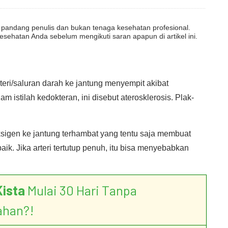
dut pandang penulis dan bukan tenaga kesehatan profesional.
esehatan Anda sebelum mengikuti saran apapun di artikel ini.
rteri/saluran darah ke jantung menyempit akibat
m istilah kedokteran, ini disebut aterosklerosis. Plak-
sigen ke jantung terhambat yang tentu saja membuat
ik. Jika arteri tertutup penuh, itu bisa menyebabkan
Kista
Mulai 30 Hari Tanpa
ahan?!