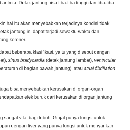
aritmia. Detak jantung bisa tiba-tiba tinggi dan tiba-tiba
in hal itu akan menyebabkan terjadinya kondisi tidak
tak jantung ini dapat terjadi sewaktu-waktu dan
tung koroner.
dapat beberapa klasifikasi, yaitu yang disebut dengan
at),
sinus bradycardia
(detak jantung lambat),
ventricular
beraturan di bagian bawah jantung), atau
atrial fibrillation
r juga bisa menyebabkan kerusakan di organ-organ
mendapatkan efek buruk dari kerusakan di organ jantung
angat vital bagi tubuh. Ginjal punya fungsi untuk
upun dengan liver yang punya fungsi untuk menyarikan