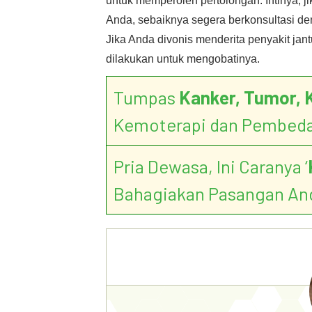
untuk memperoleh pertolongan. Intinya, 
Anda, sebaiknya segera berkonsultasi de
Jika Anda divonis menderita penyakit jan
dilakukan untuk mengobatinya.
Tumpas
Kanker, Tumor, 
Kemoterapi dan Pembed
Pria Dewasa, Ini Caranya ‘
Bahagiakan Pasangan An