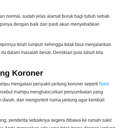
n normal, sudah jelas alamat buruk bagi tubuh sebab
ngsinya dengan baik dan pasti akan menyebabkan
impinnya telah lumpuh sehingga tidak bisa menjalankan
itu dalam masalah besar. Demikian pula tubuh kita
ng Koroner
pu mengatasi penyakit jantung koroner seperti
Noni
tersebut mampu menghancurkan penyumbatan yang
an darah, dan mengontrol irama jantung agar kembali
ung, penderita sebaiknya segera dibawa ke rumah sakit