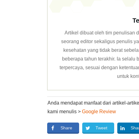
Te
Artikel dibuat oleh tim penulisa
seorang editor sekaligus penulis y
kesehatan yang tidak berat sebela
beberapa tahun terakhir. Ia selal
terpercaya, sesuai dengan ketentuan 
untuk kon
Anda mendapat manfaat dari artikel-arti
kami menulis >
Google Review
Share
Tweet
Sha