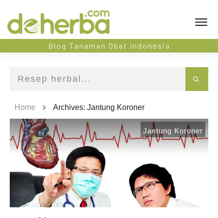
Blog Tanaman Obat Indonesia
Home
Archives: Jantung Koroner
Jantung Koroner