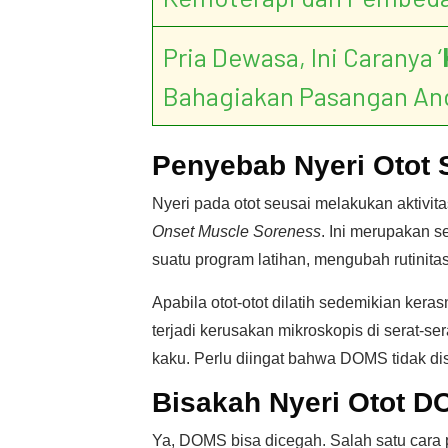
Pria Dewasa, Ini Caranya ‘
Bahagiakan Pasangan An
Penyebab Nyeri Otot 
Nyeri pada otot seusai melakukan aktivi
Onset Muscle Soreness
. Ini merupakan s
suatu program latihan, mengubah rutinitas 
Apabila otot-otot dilatih sedemikian ker
terjadi kerusakan mikroskopis di serat-se
kaku. Perlu diingat bahwa DOMS tidak di
Bisakah Nyeri Otot 
Ya, DOMS bisa dicegah. Salah satu cara pa