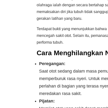
olahraga ialah dengan secara bertahap sa
memaksakan diri jika tubuh tidak sanggup
gerakan latihan yang baru.
Terdapat bukti yang menunjukkan bahw
mencegah sakit otot. Selain itu, pemana
performa tubuh.
Cara Menghilangkan N
Peregangan:
Saat otot sedang dalam masa pemul
memperburuk rasa nyeri. Untuk me
perlahan di bagian yang terasa nye
meredakan rasa sakit.
Pijatan: