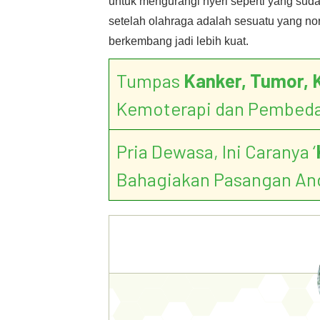
untuk mengurangi nyeri seperti yang suda
setelah olahraga adalah sesuatu yang n
berkembang jadi lebih kuat.
Tumpas
Kanker, Tumor, 
Kemoterapi dan Pembed
Pria Dewasa, Ini Caranya ‘
Bahagiakan Pasangan An