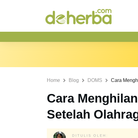
Home
Blog
DOMS
Cara Menghilan
Setelah Olahra
DITULIS OLEH: