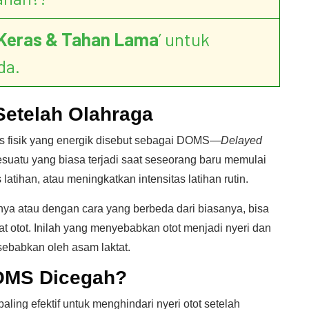
Keras & Tahan Lama
’ untuk
da.
Setelah Olahraga
tas fisik yang energik disebut sebagai DOMS—
Delayed
esuatu yang biasa terjadi saat seseorang baru memulai
latihan, atau meningkatkan intensitas latihan rutin.
asnya atau dengan cara yang berbeda dari biasanya, bisa
rat otot. Inilah yang menyebabkan otot menjadi nyeri dan
sebabkan oleh asam laktat.
DOMS
Dicegah
?
ling efektif untuk menghindari nyeri otot setelah