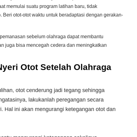
at memulai suatu program latihan baru, tidak
. Beri otot-otot waktu untuk beradaptasi dengan gerakan-
a pemanasan sebelum olahraga dapat membantu
san juga bisa mencegah cedera dan meningkatkan
yeri Otot Setelah Olahraga
ihan, otot cenderung jadi tegang sehingga
ngatasinya, lakukanlah peregangan secara
ri. Hal ini akan mengurangi ketegangan otot dan