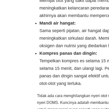
Memijat otot yang sakit dapat mem
meningkatkan kelancaran peredaran 
akhirnya akan membantu mempercep
Mandi air hangat:
Sama seperti pijatan, air hangat d
meningkatkan sirkulasi darah. Memil
oksigen dan nutrisi yang diedarkan
Kompres panas dan dingin:
Tempelkan kompres es selama 15 m
selama 15 menit, dan ulangi lagi.
panas dan dingin sangat efektif u
otot-otot yang terluka.
Tidak ada cara menghilangkan nyeri oto
nyeri DOMS. Kuncinya adalah membantu 