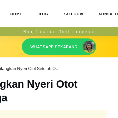
HOME
BLOG
KATEGORI
KONSULT
Blog Tanaman Obat Indonesia
WHATSAPP SEKARANG
Cara Menghilangkan Nyeri Otot Setelah Olahraga
gkan Nyeri Otot
ga