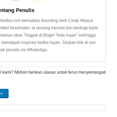
ntang Penulis
 deherba.com kemudian disunting oleh Cindy Wijaya
tikel kesehatan. Ia senang meriset dan berbagi topik-
naman obat. Tinggal di Bogor “kota hujan” sehingga
mendapat inspirasi ketika hujan. Silakan klik
di sini
tak penulis via WhatsApp
.
kel kami? Mohon berikan ulasan untuk terus menyemangati
re