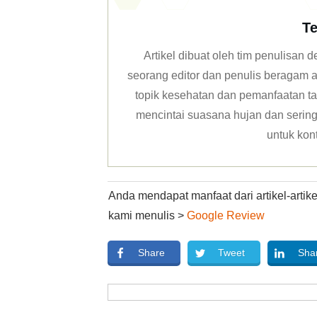
Te
Artikel dibuat oleh tim penulisan
seorang editor dan penulis beragam ar
topik kesehatan dan pemanfaatan ta
mencintai suasana hujan dan sering 
untuk kon
Anda mendapat manfaat dari artikel-arti
kami menulis >
Google Review
Share
Tweet
Sha