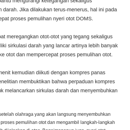
bantu mengurangi ketegangan sekaligus
darah. Jika dilakukan terus-menerus, hal ini pada
at proses pemulihan nyeri otot DOMS.
apat meregangkan otot-otot yang tegang sekaligus
iki sirkulasi darah yang lancar artinya lebih banyak
 ke otot dan mempercepat proses pemulihan otot.
enit kemudian diikuti dengan kompres panas
 Penelitian membuktikan bahwa perpaduan kompres
ntuk melancarkan sirkulas darah dan menyembuhkan
t setelah olahraga yang akan langsung menyembuhkan
proses pemulihan otot dan mengambil langkah-langkah