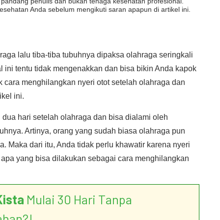
dut pandang penulis dan bukan tenaga kesehatan profesional.
esehatan Anda sebelum mengikuti saran apapun di artikel ini.
raga lalu tiba-tiba tubuhnya dipaksa olahraga seringkali
l ini tentu tidak mengenakkan dan bisa bikin Anda kapok
 cara menghilangkan nyeri otot setelah olahraga dan
el ini.
u dua hari setelah olahraga dan bisa dialami oleh
buhnya. Artinya, orang yang sudah biasa olahraga pun
. Maka dari itu, Anda tidak perlu khawatir karena nyeri
i, apa yang bisa dilakukan sebagai cara menghilangkan
Kista
Mulai 30 Hari Tanpa
ahan?!