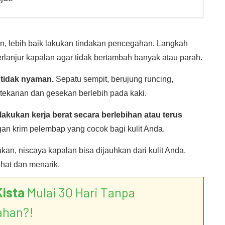
, lebih baik lakukan tindakan pencegahan. Langkah
rlanjur kapalan agar tidak bertambah banyak atau parah.
 tidak nyaman.
Sepatu sempit, berujung runcing,
tekanan dan gesekan berlebih pada kaki.
akukan kerja berat secara berlebihan atau terus
gan krim pelembap yang cocok bagi kulit Anda.
kan, niscaya kapalan bisa dijauhkan dari kulit Anda.
ehat dan menarik.
Kista
Mulai 30 Hari Tanpa
ahan?!