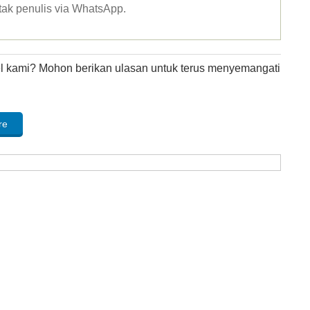
tak penulis via WhatsApp
.
kel kami? Mohon berikan ulasan untuk terus menyemangati
re