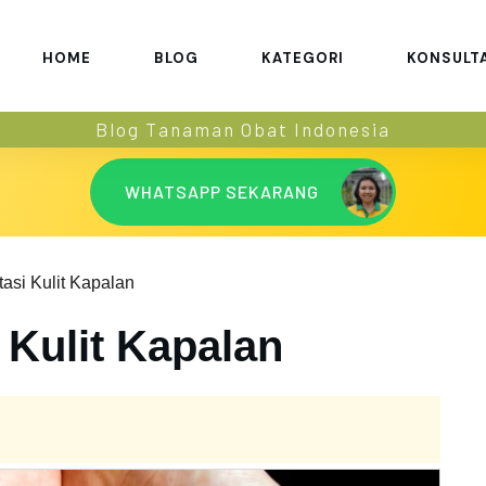
HOME
BLOG
KATEGORI
KONSULT
Blog Tanaman Obat Indonesia
WHATSAPP SEKARANG
asi Kulit Kapalan
 Kulit Kapalan