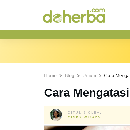
Home
Blog
Umum
Cara Mengat
Cara Mengatasi
DITULIS OLEH:
CINDY WIJAYA