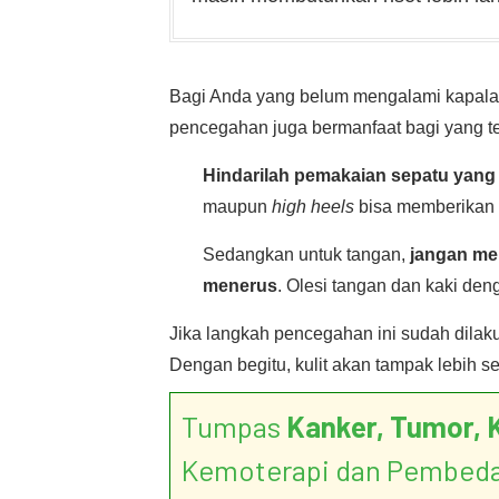
Bagi Anda yang belum mengalami kapalan
pencegahan juga bermanfaat bagi yang te
Hindarilah pemakaian sepatu yang
maupun
high heels
bisa memberikan 
Sedangkan untuk tangan,
jangan mel
menerus
. Olesi tangan dan kaki den
Jika langkah pencegahan ini sudah dilaku
Dengan begitu, kulit akan tampak lebih s
Tumpas
Kanker, Tumor, 
Kemoterapi dan Pembed