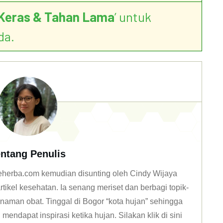
Keras & Tahan Lama
’ untuk
da.
ntang Penulis
 deherba.com kemudian disunting oleh Cindy Wijaya
tikel kesehatan. Ia senang meriset dan berbagi topik-
naman obat. Tinggal di Bogor “kota hujan” sehingga
mendapat inspirasi ketika hujan. Silakan klik
di sini