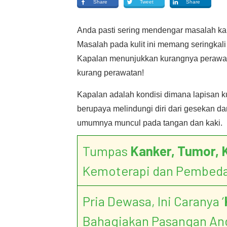
Share
Tweet
Share
Anda pasti sering mendengar masalah ka
Masalah pada kulit ini memang seringkali
Kapalan menunjukkan kurangnya perawata
kurang perawatan!
Kapalan adalah kondisi dimana lapisan ku
berupaya melindungi diri dari gesekan d
umumnya muncul pada tangan dan kaki.
Tumpas
Kanker, Tumor, 
Kemoterapi dan Pembed
Pria Dewasa, Ini Caranya ‘
Bahagiakan Pasangan An