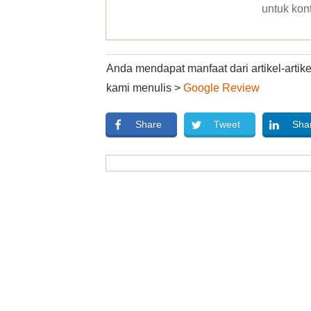
untuk kon
Anda mendapat manfaat dari artikel-arti
kami menulis >
Google Review
Share
Tweet
Sha