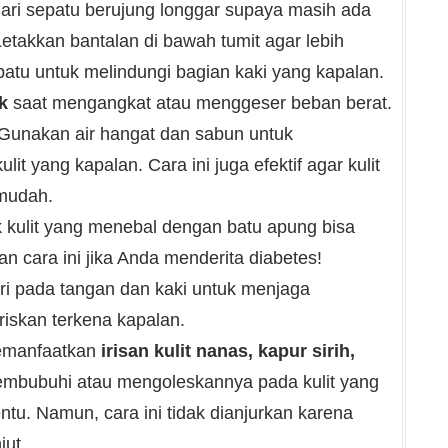
Cari sepatu berujung longgar supaya masih ada
Letakkan bantalan di bawah tumit agar lebih
atu untuk melindungi bagian kaki yang kapalan.
k
saat mengangkat atau menggeser beban berat.
Gunakan air hangat dan sabun untuk
 yang kapalan. Cara ini juga efektif agar kulit
mudah.
 kulit yang menebal dengan batu apung bisa
n cara ini jika Anda menderita diabetes!
ri pada tangan dan kaki untuk menjaga
riskan terkena kapalan.
emanfaatkan
irisan kulit nanas, kapur sirih,
mbubuhi atau mengoleskannya pada kulit yang
ntu. Namun, cara ini tidak dianjurkan karena
jut.