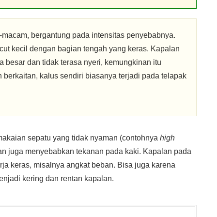
-macam, bergantung pada intensitas penyebabnya.
ut kecil dengan bagian tengah yang keras. Kapalan
ya besar dan tidak terasa nyeri, kemungkinan itu
berkaitan, kalus sendiri biasanya terjadi pada telapak
makaian sepatu yang tidak nyaman (contohnya
high
ukan juga menyebabkan tekanan pada kaki. Kapalan pada
rja keras, misalnya angkat beban. Bisa juga karena
enjadi kering dan rentan kapalan.