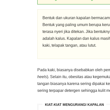
Bentuk dan ukuran kapalan bermacam
Bentuk yang paling umum berupa keruc
terasa nyeri jika ditekan. Jika bentukn
adalah kalus. Kapalan dan kalus masih 
kaki, telapak tangan, atau lutut.
Pada kaki, biasanya disebabkan oleh pe
heels
). Selain itu, obesitas atau kegem
tangan biasanya karena sering dipakai ke
sering terpapar detergen sehingga kulit m
KIAT-KIAT MENGURANGI KAPALAN