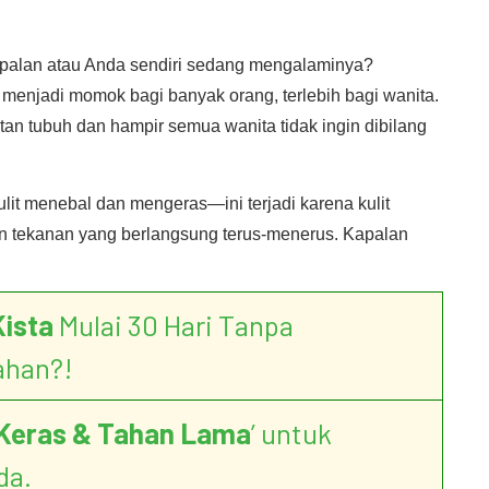
palan atau Anda sendiri sedang mengalaminya?
 menjadi momok bagi banyak orang, terlebih bagi wanita.
n tubuh dan hampir semua wanita tidak ingin dibilang
lit menebal dan mengeras—ini terjadi karena kulit
an tekanan yang berlangsung terus-menerus. Kapalan
Kista
Mulai 30 Hari Tanpa
ahan?!
Keras & Tahan Lama
’ untuk
da.