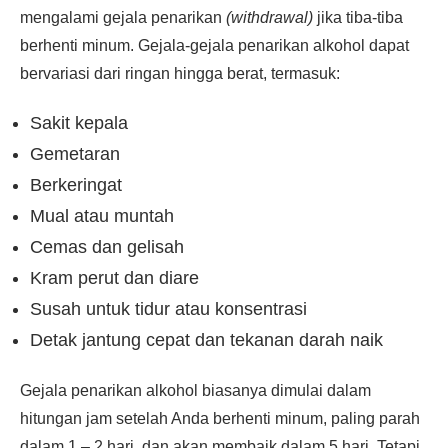
mengalami gejala penarikan
(withdrawal)
jika tiba-tiba
berhenti minum. Gejala-gejala penarikan alkohol dapat
bervariasi dari ringan hingga berat, termasuk:
Sakit kepala
Gemetaran
Berkeringat
Mual atau muntah
Cemas dan gelisah
Kram perut dan diare
Susah untuk tidur atau konsentrasi
Detak jantung cepat dan tekanan darah naik
Gejala penarikan alkohol biasanya dimulai dalam
hitungan jam setelah Anda berhenti minum, paling parah
dalam 1 – 2 hari, dan akan membaik dalam 5 hari. Tetapi