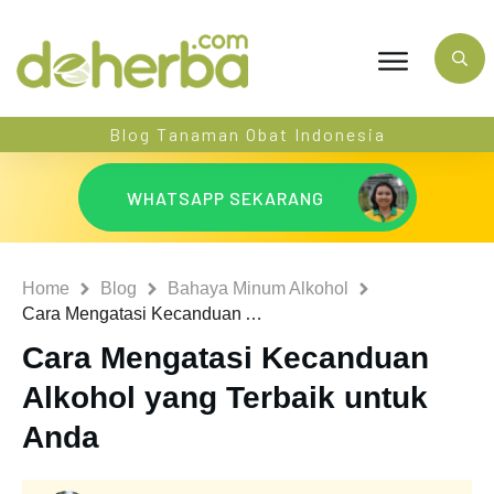
Blog Tanaman Obat Indonesia
WHATSAPP SEKARANG
Home
Blog
Bahaya Minum Alkohol
Cara Mengatasi Kecanduan Alkohol yang Terbaik untuk Anda
Cara Mengatasi Kecanduan
Alkohol yang Terbaik untuk
Anda