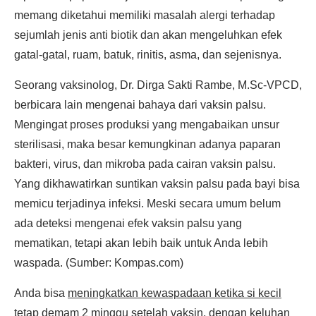
memang diketahui memiliki masalah alergi terhadap
sejumlah jenis anti biotik dan akan mengeluhkan efek
gatal-gatal, ruam, batuk, rinitis, asma, dan sejenisnya.
Seorang vaksinolog, Dr. Dirga Sakti Rambe, M.Sc-VPCD,
berbicara lain mengenai bahaya dari vaksin palsu.
Mengingat proses produksi yang mengabaikan unsur
sterilisasi, maka besar kemungkinan adanya paparan
bakteri, virus, dan mikroba pada cairan vaksin palsu.
Yang dikhawatirkan suntikan vaksin palsu pada bayi bisa
memicu terjadinya infeksi. Meski secara umum belum
ada deteksi mengenai efek vaksin palsu yang
mematikan, tetapi akan lebih baik untuk Anda lebih
waspada. (Sumber: Kompas.com)
Anda bisa
meningkatkan kewaspadaan ketika si kecil
tetap demam 2 minggu setelah vaksin
, dengan keluhan