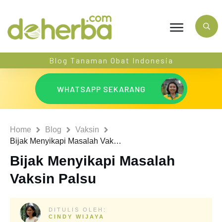
Blog Tanaman Obat Indonesia
WHATSAPP SEKARANG
Home
Blog
Vaksin
Bijak Menyikapi Masalah Vaksin Palsu
Bijak Menyikapi Masalah
Vaksin Palsu
DITULIS OLEH:
CINDY WIJAYA