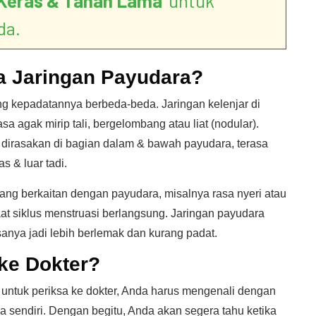
Keras & Tahan Lama
’ untuk
da.
 Jaringan Payudara?
yang kepadatannya berbeda-beda. Jaringan kelenjar di
sa agak mirip tali, bergelombang atau liat (nodular).
g dirasakan di bagian dalam & bawah payudara, terasa
s & luar tadi.
ng berkaitan dengan payudara, misalnya rasa nyeri atau
aat siklus menstruasi berlangsung. Jaringan payudara
anya jadi lebih berlemak dan kurang padat.
ke Dokter?
 untuk periksa ke dokter, Anda harus mengenali dengan
sendiri. Dengan begitu, Anda akan segera tahu ketika