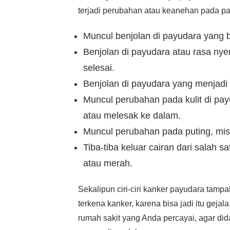
terjadi perubahan atau keanehan pada pay
Muncul benjolan di payudara yang 
Benjolan di payudara atau rasa nye
selesai.
Benjolan di payudara yang menjadi 
Muncul perubahan pada kulit di pay
atau melesak ke dalam.
Muncul perubahan pada puting, misa
Tiba-tiba keluar cairan dari salah s
atau merah.
Sekalipun ciri-ciri kanker payudara ta
terkena kanker, karena bisa jadi itu geja
rumah sakit yang Anda percayai, agar d