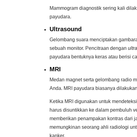
Mammogram diagnostik sering kali dil
payudara.
Ultrasound
Gelombang suara menciptakan gambaran
sebuah monitor. Pencitraan dengan
ultr
payudara bentuknya keras atau berisi ca
MRI
Medan magnet serta gelombang radio me
Anda. MRI payudara biasanya dilakukan 
Ketika MRI digunakan untuk mendeteksi
harus disuntikkan ke dalam pembuluh ve
memberikan penampakan kontras dari jar
memungkinan seorang ahli radiologi un
kanker.