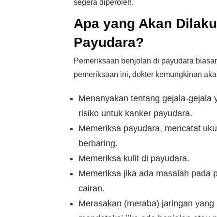
segera diperoleh.
Apa yang Akan Dilak
Payudara?
Pemeriksaan benjolan di payudara biasa
pemeriksaan ini, dokter kemungkinan aka
Menanyakan tentang gejala-gejala 
risiko untuk kanker payudara.
Memeriksa payudara, mencatat ukur
berbaring.
Memeriksa kulit di payudara.
Memeriksa jika ada masalah pada pu
cairan.
Merasakan (meraba) jaringan yang 