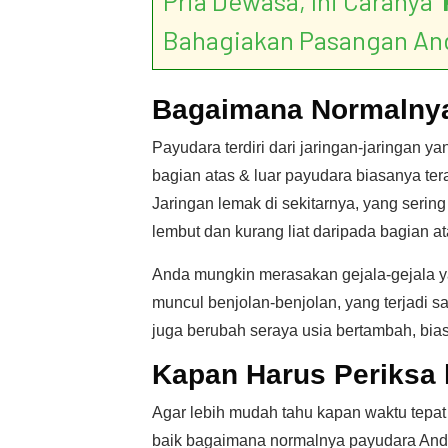
Pria Dewasa, Ini Caranya ‘
Bahagiakan Pasangan An
Bagaimana Normalnya
Payudara terdiri dari jaringan-jaringan 
bagian atas & luar payudara biasanya tera
Jaringan lemak di sekitarnya, yang serin
lembut dan kurang liat daripada bagian ata
Anda mungkin merasakan gejala-gejala ya
muncul benjolan-benjolan, yang terjadi s
juga berubah seraya usia bertambah, bias
Kapan Harus Periksa 
Agar lebih mudah tahu kapan waktu tepat
baik bagaimana normalnya payudara Anda 