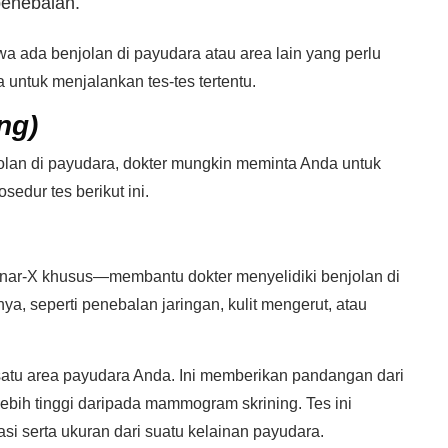
penebalan.
a ada benjolan di payudara atau area lain yang perlu
 untuk menjalankan tes-tes tertentu.
ng)
olan di payudara, dokter mungkin meminta Anda untuk
edur tes berikut ini.
ar-X khusus—membantu dokter menyelidiki benjolan di
a, seperti penebalan jaringan, kulit mengerut, atau
atu area payudara Anda. Ini memberikan pandangan dari
bih tinggi daripada mammogram skrining. Tes ini
i serta ukuran dari suatu kelainan payudara.