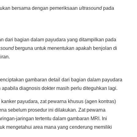
akukan bersama dengan pemeriksaan
ultrasound
pada
 dari bagian dalam payudara yang ditampilkan pada
asound
berguna untuk menentukan apakah benjolan di
iran.
nciptakan gambaran detail dari bagian dalam payudara
apabila diagnosis dokter masih perlu diteguhkan lagi.
 kanker payudara, zat pewarna khusus (agen kontras)
na sebelum prosedur ini dilakukan. Zat pewarna
ingan-jaringan tertentu dalam gambaran MRI. Ini
tuk mengetahui area mana yang cenderung memiliki