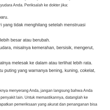
udara Anda. Periksalah ke dokter jika:
baru.
ri yang tidak menghilang setelah menstruasi
lebih besar atau berubah.
udara, misalnya kemerahan, bersisik, mengerut,
lnya melesak ke dalam atau terlihat lebih rata.
atu puting yang warnanya bening, kuning, cokelat,
mpaknya menyerang Anda, jangan langsung bahwa Anda
la penyakit lain. Untuk memastikannya, datanglah ke
idapatkan pemeriksaan yang akurat dan penanganan bisa