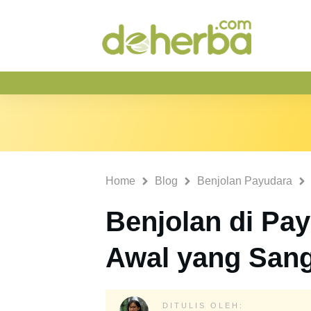
Home
Blog
Benjolan Payudara
Benjolan di Pa
Awal yang Sang
DITULIS OLEH: