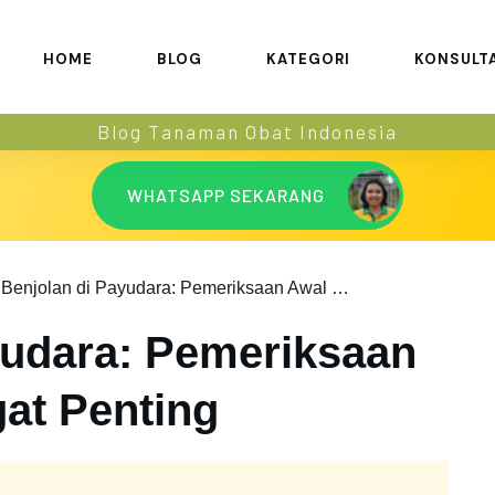
HOME
BLOG
KATEGORI
KONSULT
Blog Tanaman Obat Indonesia
WHATSAPP SEKARANG
Benjolan di Payudara: Pemeriksaan Awal yang Sangat Penting
yudara: Pemeriksaan
at Penting