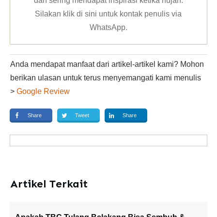
dan sering mendapat inspirasi ketika hujan.
Silakan klik
di sini untuk kontak penulis via
WhatsApp
.
Anda mendapat manfaat dari artikel-artikel kami? Mohon
berikan ulasan untuk terus menyemangati kami menulis
>
Google Review
Share
Tweet
Share
Artikel Terkait