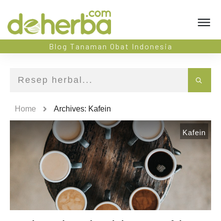
Blog Tanaman Obat Indonesia
Home
Archives: Kafein
Kafein