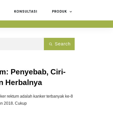
KONSULTASI
PRODUK
Search
m: Penyebab, Ciri-
an Herbalnya
ker rektum adalah kanker terbanyak ke-8
un 2018. Cukup