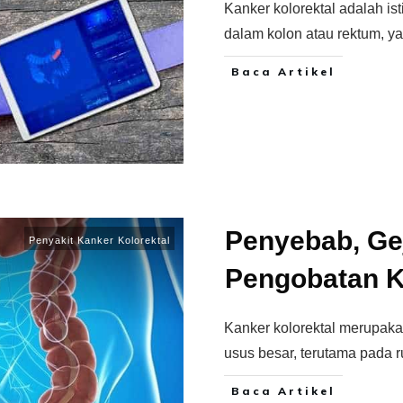
Kanker kolorektal adalah i
dalam kolon atau rektum, 
Baca Artikel
Penyebab, Gej
Penyakit Kanker Kolorektal
Pengobatan K
Kanker kolorektal merupaka
usus besar, terutama pada r
Baca Artikel