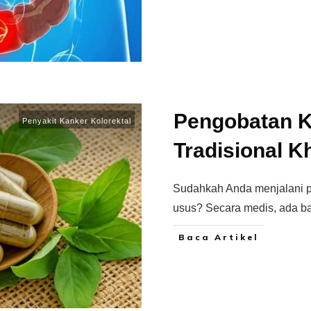
Pengobatan K
Penyakit Kanker Kolorektal
Tradisional K
Sudahkah Anda menjalani pe
usus? Secara medis, ada b
Baca Artikel