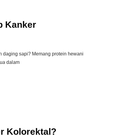
b Kanker
 daging sapi? Memang protein hewani
mua dalam
r Kolorektal?