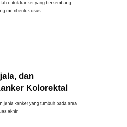
stilah untuk kanker yang berkembang
yang membentuk usus
ala, dan
anker Kolorektal
n jenis kanker yang tumbuh pada area
uas akhir