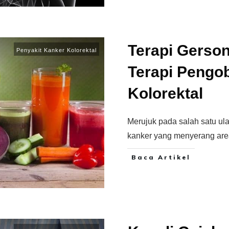
Terapi Gerson,
Penyakit Kanker Kolorektal
Terapi Pengo
Kolorektal
Merujuk pada salah satu ul
kanker yang menyerang are
Baca Artikel