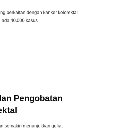
g berkaitan dengan kanker kolorektal
u ada 40.000 kasus
dan Pengobatan
ktal
an semakin menunjukkan geliat