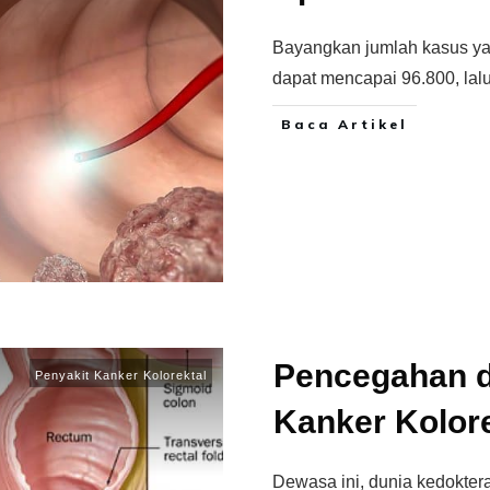
Bayangkan jumlah kasus yan
dapat mencapai 96.800, lal
Baca Artikel
Pencegahan 
Penyakit Kanker Kolorektal
Kanker Kolore
Dewasa ini, dunia kedokter