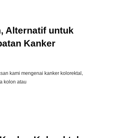
 Alternatif untuk
batan Kanker
asan kami mengenai kanker kolorektal,
a kolon atau