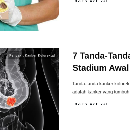
Baca Artikel
7 Tanda-Tand
Penyakit Kanker Kolorektal
Stadium Awal
Tanda-tanda kanker kolorekt
adalah kanker yang tumbuh
Baca Artikel