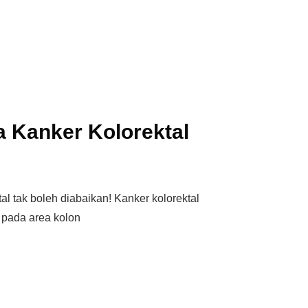
a Kanker Kolorektal
al tak boleh diabaikan! Kanker kolorektal
 pada area kolon