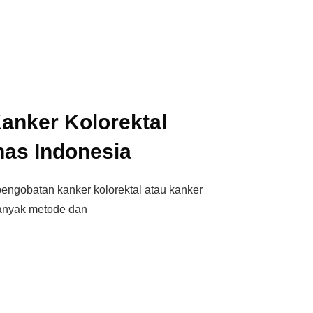
anker Kolorektal
has Indonesia
ngobatan kanker kolorektal atau kanker
anyak metode dan