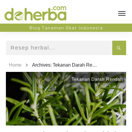
Blog Tanaman Obat Indonesia
Home
Archives: Tekanan Darah Rendah
Tekanan Darah Rendah