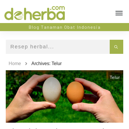
Blog Tanaman Obat Indonesia
Home
Archives: Telur
Telur