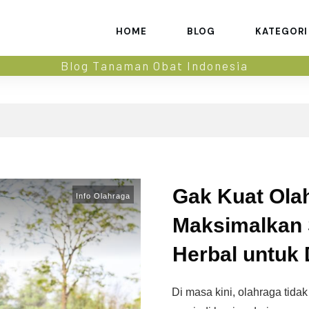
HOME
BLOG
KATEGORI
Blog Tanaman Obat Indonesia
Gak Kuat Ola
Info Olahraga
Maksimalkan 
Herbal untuk
Di masa kini, olahraga tidak