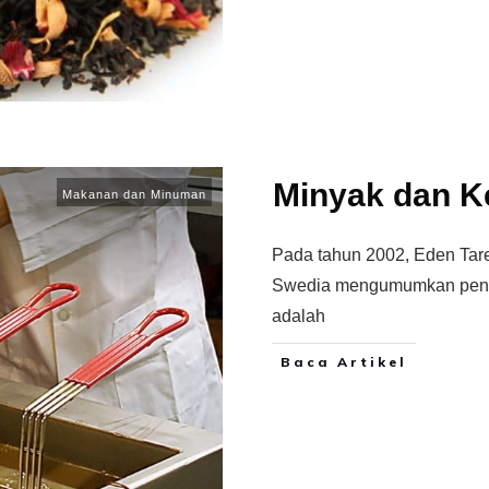
Minyak dan K
Makanan dan Minuman
Pada tahun 2002, Eden Tare
Swedia mengumumkan peneli
adalah
Baca Artikel