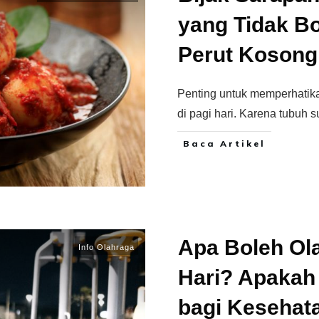
yang Tidak B
Perut Kosong
Penting untuk memperhatika
di pagi hari. Karena tubuh 
Baca Artikel
Apa Boleh Ol
Info Olahraga
Hari? Apakah
bagi Kesehat