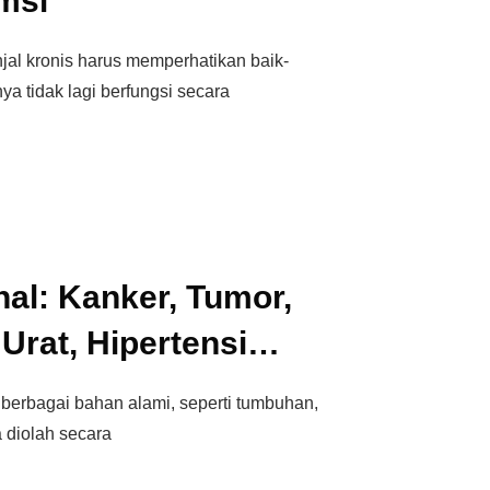
msi
jal kronis harus memperhatikan baik-
ya tidak lagi berfungsi secara
nal: Kanker, Tumor,
Urat, Hipertensi…
i berbagai bahan alami, seperti tumbuhan,
 diolah secara