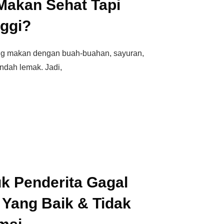
Makan Sehat Tapi
nggi?
ng makan dengan buah-buahan, sayuran,
endah lemak. Jadi,
k Penderita Gagal
: Yang Baik & Tidak