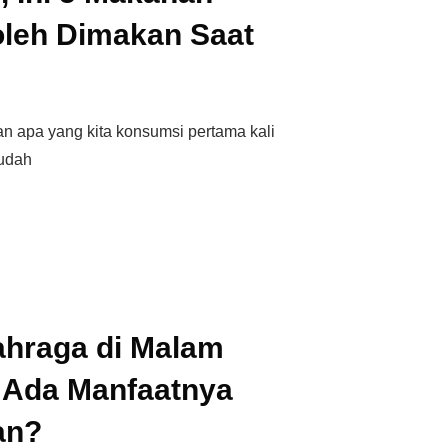
oleh Dimakan Saat
n apa yang kita konsumsi pertama kali
sudah
ahraga di Malam
 Ada Manfaatnya
an?