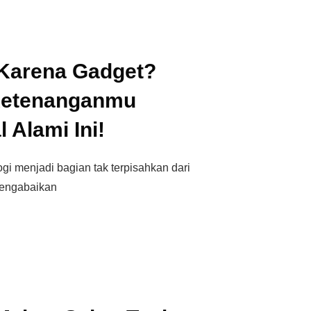
 Karena Gadget?
Ketenanganmu
 Alami Ini!
ogi menjadi bagian tak terpisahkan dari
 mengabaikan