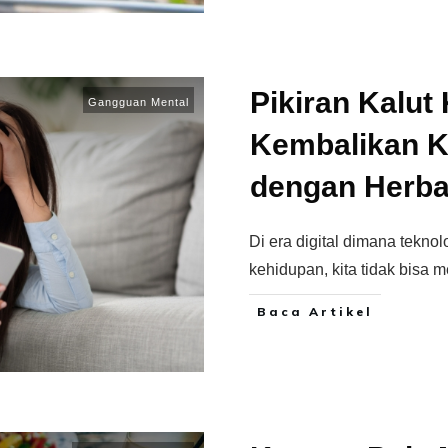
Pikiran Kalut
Gangguan Mental
Kembalikan 
dengan Herbal
Di era digital dimana teknol
kehidupan, kita tidak bisa
Baca Artikel