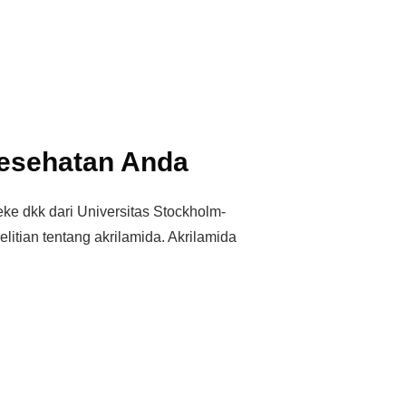
esehatan Anda
ke dkk dari Universitas Stockholm-
tian tentang akrilamida. Akrilamida