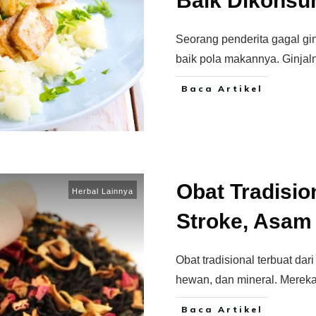
Baik Dikonsu
Seorang penderita gagal gin
baik pola makannya. Ginjaln
Baca Artikel
Obat Tradisio
Herbal Lainnya
Stroke, Asam 
Obat tradisional terbuat dar
hewan, dan mineral. Mereka
Baca Artikel