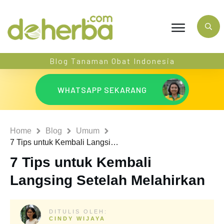
Blog Tanaman Obat Indonesia
WHATSAPP SEKARANG
Home
Blog
Umum
7 Tips untuk Kembali Langsing Setelah Melahirkan
7 Tips untuk Kembali
Langsing Setelah Melahirkan
DITULIS OLEH:
CINDY WIJAYA