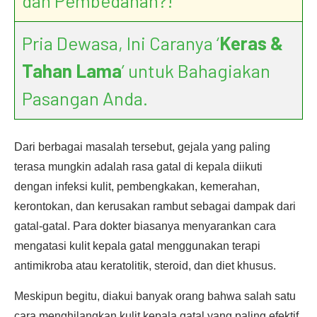
dan Pembedahan?!
Pria Dewasa, Ini Caranya ‘
Keras &
Tahan Lama
’ untuk Bahagiakan
Pasangan Anda.
Dari berbagai masalah tersebut, gejala yang paling
terasa mungkin adalah rasa gatal di kepala diikuti
dengan infeksi kulit, pembengkakan, kemerahan,
kerontokan, dan kerusakan rambut sebagai dampak dari
gatal-gatal. Para dokter biasanya menyarankan cara
mengatasi kulit kepala gatal menggunakan terapi
antimikroba atau keratolitik, steroid, dan diet khusus.
Meskipun begitu, diakui banyak orang bahwa salah satu
cara menghilangkan kulit kepala gatal yang paling efektif