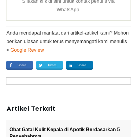
Silakan klik
di sini untuk kontak penulis via
WhatsApp
.
Anda mendapat manfaat dari artikel-artikel kami? Mohon
berikan ulasan untuk terus menyemangati kami menulis
>
Google Review
Share
Tweet
Share
Artikel Terkait
Obat Gatal Kulit Kepala di Apotik Berdasarkan 5
Penyebabnya