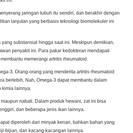
t ini.
nyerang jaringan tubuh itu sendiri, dan berakhir dengan
tian lanjutan yang berbasis teknologi biomolekuler ini
ang substansial hingga saat ini. Meskipun demikian,
awan penyakit ini. Para pakar kedokteran mendapati
membantu memerangi artritis rheumatoid.
ega-3. Orang-orang yang menderita artritis rheumatoid
ra berlebih. Nah, Omega-3 dapat membantu dalam
 kimia lainnya.
i maupun nabati. Dalam produk hewani, zat ini bisa
tenggiri, dan beberapa jenis ikan lainnya.
apat diperoleh dari minyak kenari, bahkan bahan yang
iji-bijian, dan kacang-kacangan lainnya.