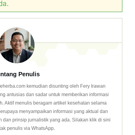
da.
ntang Penulis
n deherba.com kemudian disunting oleh Fery Irawan
ang antusias dan sadar untuk memberikan informasi
h. Aktif menulis beragam artikel kesehatan selama
u berupaya menyampaikan informasi yang aktual dan
dan prinsip jurnalistik yang ada. Silakan klik
di sini
tak penulis via WhatsApp
.