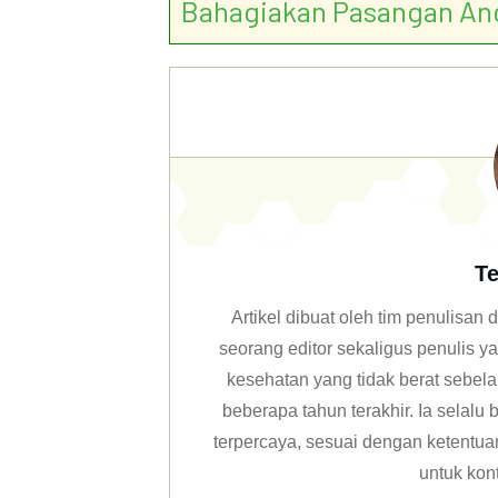
Bahagiakan Pasangan An
Te
Artikel dibuat oleh tim penulisa
seorang editor sekaligus penulis y
kesehatan yang tidak berat sebela
beberapa tahun terakhir. Ia selal
terpercaya, sesuai dengan ketentuan 
untuk kon