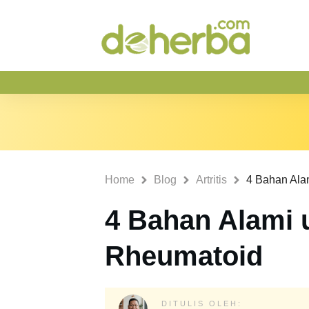
Home
Blog
Artritis
4 Bahan Alami u
Rheumatoid
DITULIS OLEH: