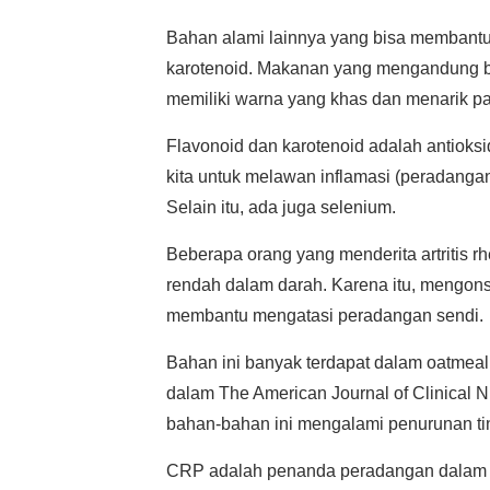
Bahan alami lainnya yang bisa membantu 
karotenoid. Makanan yang mengandung ba
memiliki warna yang khas dan menarik p
Flavonoid dan karotenoid adalah antioks
kita untuk melawan inflamasi (peradangan
Selain itu, ada juga selenium.
Beberapa orang yang menderita artritis 
rendah dalam darah. Karena itu, mengon
membantu mengatasi peradangan sendi.
Bahan ini banyak terdapat dalam oatmeal,
dalam The American Journal of Clinical
bahan-bahan ini mengalami penurunan ting
CRP adalah penanda peradangan dalam t