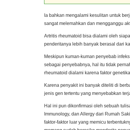
Ia bahkan mengalami kesulitan untuk berj
sangat melemahkan dan mengganggu aktif
Artritis rheumatoid bisa dialami oleh si
penderitanya lebih banyak berasal dari 
Meskipun kuman-kuman penyebab infeksi se
sebagai penyebabnya, hal itu tidak pernah
rheumatoid dialami karena faktor genetika
Karena penyakit ini banyak diteliti di be
jenis gen tertentu yang menyebabkan terjad
Hal ini pun dikonfirmasi oleh sebuah tuli
Immunology, dan Allergy dari Rumah Sak
faktor-faktor luar yang memicu terbentu