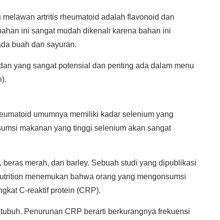
melawan artritis rheumatoid adalah flavonoid dan
han ini sangat mudah dikenali karena bahan ini
ada buah dan sayuran.
idan yang sangat potensial dan penting ada dalam menu
).
rheumatoid umumnya memiliki kadar selenium yang
sumsi makanan yang tinggi selenium akan sangat
 beras merah, dan barley. Sebuah studi yang dipublikasi
 Nutrition menemukan bahwa orang yang mengonsumsi
kat C-reaktif protein (CRP).
ubuh. Penurunan CRP berarti berkurangnya frekuensi