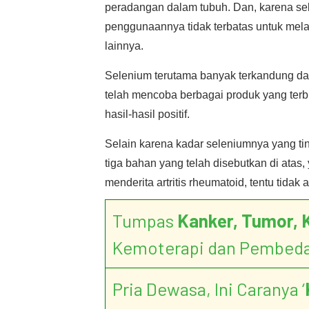
peradangan dalam tubuh. Dan, karena se
penggunaannya tidak terbatas untuk melaw
lainnya.
Selenium terutama banyak terkandung d
telah mencoba berbagai produk yang terbu
hasil-hasil positif.
Selain karena kadar seleniumnya yang ti
tiga bahan yang telah disebutkan di atas,
menderita artritis rheumatoid, tentu tid
Tumpas
Kanker, Tumor, 
Kemoterapi dan Pembed
Pria Dewasa, Ini Caranya ‘