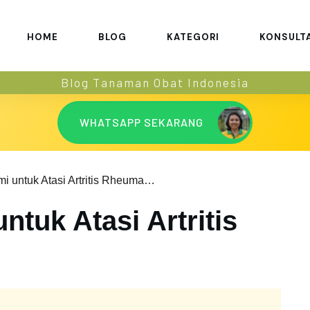
HOME
BLOG
KATEGORI
KONSULT
Blog Tanaman Obat Indonesia
WHATSAPP SEKARANG
4 Bahan Alami untuk Atasi Artritis Rheumatoid
ntuk Atasi Artritis