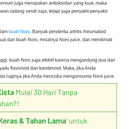
lenium juga merupakan antioksidan yang kuat, maka
an radang sendi saja, tetapi juga penyakit-penyakit
alam
buah Noni
. Banyak penderita artritis rheumatoid
at dari buah Noni, misalnya Noni juice, dan menikmati
nggi, buah Noni juga efektif karena mengandung dua dari
 yaitu flavonoid dan karotenoid. Maka, jika Anda
ak ada ruginya jika Anda mencoba mengonsumsi Noni juice.
Kista
Mulai 30 Hari Tanpa
ahan?!
Keras & Tahan Lama
’ untuk