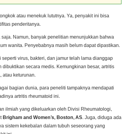
ongkok atau menekuk lututnya. Ya, penyakit ini bisa
itas penderitanya.
apa saja. Namun, banyak penelitian menunjukkan bahwa
kaum wanita. Penyebabnya masih belum dapat dipastikan.
perti virus, bakteri, dan jamur telah lama dianggap
 dibuktikan secara medis. Kemungkinan besar, artritis
, atau keturunan.
rbagai bagian dunia, para peneliti tampaknya mendapati
inya artritis rheumatoid ini.
san ilmiah yang dikeluarkan oleh Divisi Rheumatologi,
it
Brigham and Women’s, Boston, AS
. Juga, diduga ada
knya sistem kekebalan dalam tubuh seseorang yang