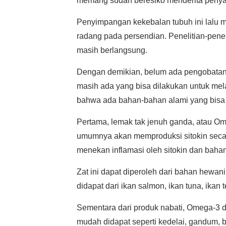
memang sudah beresiko menderita penyaki
Penyimpangan kekebalan tubuh ini lalu me
radang pada persendian. Penelitian-peneli
masih berlangsung.
Dengan demikian, belum ada pengobatan y
masih ada yang bisa dilakukan untuk mel
bahwa ada bahan-bahan alami yang bisa 
Pertama, lemak tak jenuh ganda, atau Om
umumnya akan memproduksi sitokin seca
menekan inflamasi oleh sitokin dan bahan
Zat ini dapat diperoleh dari bahan hewan
didapat dari ikan salmon, ikan tuna, ikan 
Sementara dari produk nabati, Omega-3 d
mudah didapat seperti kedelai, gandum, b