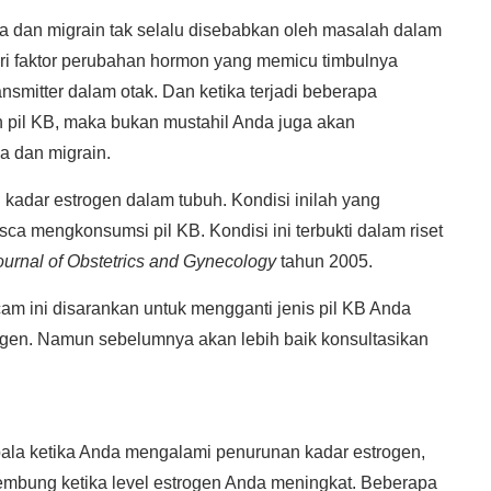
la dan migrain tak selalu disebabkan oleh masalah dalam
ari faktor perubahan hormon yang memicu timbulnya
nsmitter dalam otak. Dan ketika terjadi beberapa
pil KB, maka bukan mustahil Anda juga akan
a dan migrain.
kadar estrogen dalam tubuh. Kondisi inilah yang
ca mengkonsumsi pil KB. Kondisi ini terbukti dalam riset
urnal of Obstetrics and Gynecology
tahun 2005.
 ini disarankan untuk mengganti jenis pil KB Anda
trogen. Namun sebelumnya akan lebih baik konsultasikan
ala ketika Anda mengalami penurunan kadar estrogen,
embung ketika level estrogen Anda meningkat. Beberapa