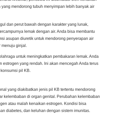
ain yang mendorong tubuh menyimpan lebih banyak air
ul dan perut bawah dengan karakter yang lunak,
 tercampurnya lemak dengan air. Anda bisa membantu
i asupan diuretik untuk mendorong penyerapan air
menuju ginjal.
in olahraga untuk meningkatkan pembakaran lemak. Anda
an estrogen yang rendah. Ini akan mencegah Anda terus
 konsumsi pil KB.
al yang diakibatkan jenis pil KB tertentu mendorong
ar kelembaban di organ genital. Perubahan kelembaban
ogen atau malah kenaikan estrogen. Kondisi bisa
n diabetes, dan keluhan dengan sistem imunitas.