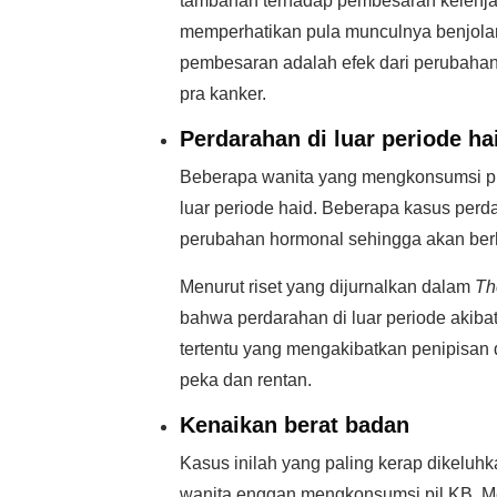
tambahan terhadap pembesaran kelenjar
memperhatikan pula munculnya benjola
pembesaran adalah efek dari perubahan
pra kanker.
Perdarahan di luar periode ha
Beberapa wanita yang mengkonsumsi pi
luar periode haid. Beberapa kasus perd
perubahan hormonal sehingga akan ber
Menurut riset yang dijurnalkan dalam
Th
bahwa perdarahan di luar periode akibat
tertentu yang mengakibatkan penipisan 
peka dan rentan.
Kenaikan berat badan
Kasus inilah yang paling kerap dikelu
wanita enggan mengkonsumsi pil KB. 