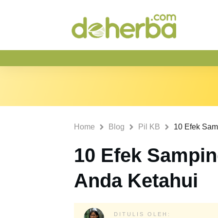
Home
Blog
Pil KB
10 Efek Sampin
Anda Ketahui
DITULIS OLEH: