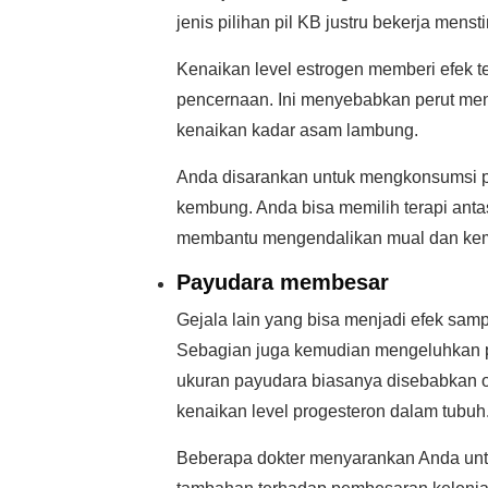
jenis pilihan pil KB justru bekerja mens
Kenaikan level estrogen memberi efek 
pencernaan. Ini menyebabkan perut me
kenaikan kadar asam lambung.
Anda disarankan untuk mengkonsumsi p
kembung. Anda bisa memilih terapi ant
membantu mengendalikan mual dan ke
Payudara membesar
Gejala lain yang bisa menjadi efek sam
Sebagian juga kemudian mengeluhkan pa
ukuran payudara biasanya disebabkan o
kenaikan level progesteron dalam tubuh
Beberapa dokter menyarankan Anda untu