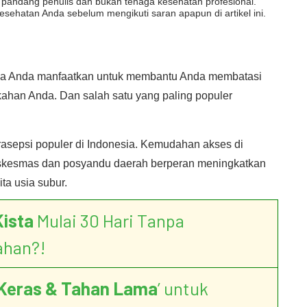
dut pandang penulis dan bukan tenaga kesehatan profesional.
esehatan Anda sebelum mengikuti saran apapun di artikel ini.
isa Anda manfaatkan untuk membantu Anda membatasi
kahan Anda. Dan salah satu yang paling populer
rasepsi populer di Indonesia. Kemudahan akses di
uskesmas dan posyandu daerah berperan meningkatkan
ta usia subur.
Kista
Mulai 30 Hari Tanpa
ahan?!
Keras & Tahan Lama
’ untuk