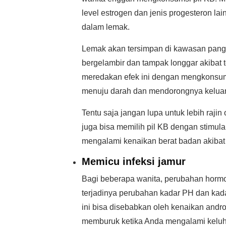
level estrogen dan jenis progesteron l
dalam lemak.
Lemak akan tersimpan di kawasan pangg
bergelambir dan tampak longgar akibat
meredakan efek ini dengan mengkonsums
menuju darah dan mendorongnya keluar 
Tentu saja jangan lupa untuk lebih raj
juga bisa memilih pil KB dengan stimul
mengalami kenaikan berat badan akibat
Memicu infeksi jamur
Bagi beberapa wanita, perubahan hormon
terjadinya perubahan kadar PH dan kad
ini bisa disebabkan oleh kenaikan andr
memburuk ketika Anda mengalami keluha