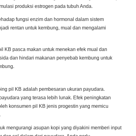
timulasi produksi estrogen pada tubuh Anda.
tehadap fungsi enzim dan hormonal dalam sistem
njadi rentan untuk kembung, mual dan mengalami
il KB pasca makan untuk menekan efek mual dan
asida dan hindari makanan penyebab kembung untuk
mbung.
ping pil KB adalah pembesaran ukuran payudara.
yudara yang terasa lebih lunak. Efek peningkatan
leh konsumen pil KB jenis progestin yang memicu
.
k mengurangi asupan kopi yang diyakini memberi input