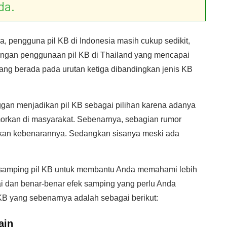
da.
, pengguna pil KB di Indonesia masih cukup sedikit,
dengan penggunaan pil KB di Thailand yang mencapai
ang berada pada urutan ketiga dibandingkan jenis KB
nggan menjadikan pil KB sebagai pilihan karena adanya
morkan di masyarakat. Sebenarnya, sebagian rumor
ktikan kebenarannya. Sedangkan sisanya meski ada
 samping pil KB untuk membantu Anda memahami lebih
i dan benar-benar efek samping yang perlu Anda
KB yang sebenarnya adalah sebagai berikut:
ain