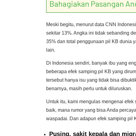
Bahagiakan Pasangan An
Meski begitu, menurut data CNN Indonesia
sekitar 13%. Angka ini tidak sebanding 
35% dan total penggunaan pil KB dunia y
lain.
Di Indonesia sendiri, banyak ibu yang e
beberapa efek samping pil KB yang diru
tersebut hanya isu yang tidak bisa dibu
benarnya, masih perlu untuk diluruskan.
Untuk itu, kami mengulas mengenai efek
baik, mana rumor yang bisa Anda percaya
waspadai. Dan adapun efek samping pil 
Pusing, sakit kepala dan migr