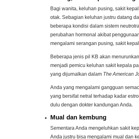
Bagi wanita, keluhan pusing, sakit kepa
otak. Sebagian keluhan justru datang d
beberapa kondisi dalam sistem neutrotra
perubahan hormonal akibat penggunaan 
mengalami serangan pusing, sakit kepal
Beberapa jenis pil KB akan menurunkan 
menjadi pemicu keluhan sakit kepala pas
yang dijurnalkan dalam
The American Jo
Anda yang mengalami gangguan semacam
yang bersifat netral terhadap kadar es
dulu dengan dokter kandungan Anda.
Mual dan kembung
Sementara Anda mengeluhkan sakit kep
Anda justru bisa mengalami mual dan k