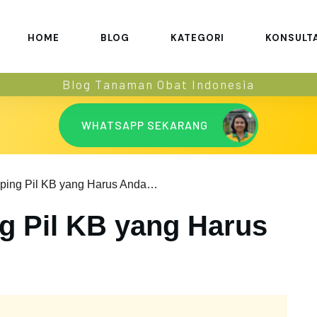
HOME
BLOG
KATEGORI
KONSULT
Blog Tanaman Obat Indonesia
WHATSAPP SEKARANG
10 Efek Samping Pil KB yang Harus Anda Ketahui
g Pil KB yang Harus