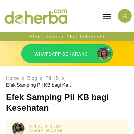
Blog Tanaman Obat Indonesia
WHATSAPP SEKARANG
Home
Blog
Pil KB
Efek Samping Pil KB bagi Kesehatan
Efek Samping Pil KB bagi
Kesehatan
DITULIS OLEH:
CINDY WIJAYA