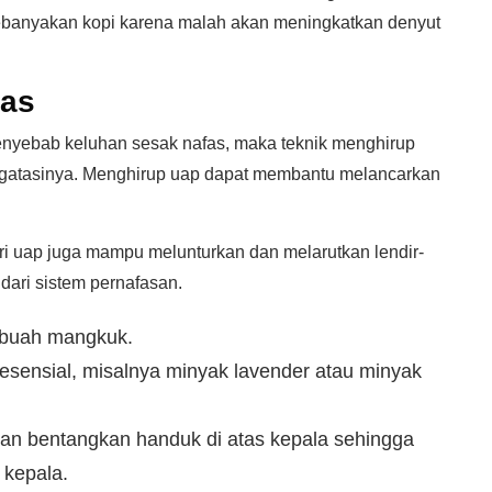
ebanyakan kopi karena malah akan meningkatkan denyut
nas
nyebab keluhan sesak nafas, maka teknik menghirup
engatasinya. Menghirup uap dapat membantu melancarkan
i uap juga mampu melunturkan dan melarutkan lendir-
dari sistem pernafasan.
ebuah mangkuk.
sensial, misalnya minyak lavender atau minyak
dan bentangkan handuk di atas kepala sehingga
 kepala.