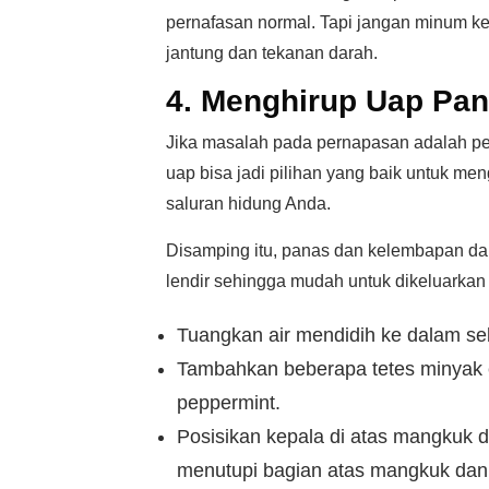
pernafasan normal. Tapi jangan minum k
jantung dan tekanan darah.
4. Menghirup Uap Pa
Jika masalah pada pernapasan adalah pe
uap bisa jadi pilihan yang baik untuk m
saluran hidung Anda.
Disamping itu, panas dan kelembapan dar
lendir sehingga mudah untuk dikeluarkan 
Tuangkan air mendidih ke dalam s
Tambahkan beberapa tetes minyak e
peppermint.
Posisikan kepala di atas mangkuk 
menutupi bagian atas mangkuk dan