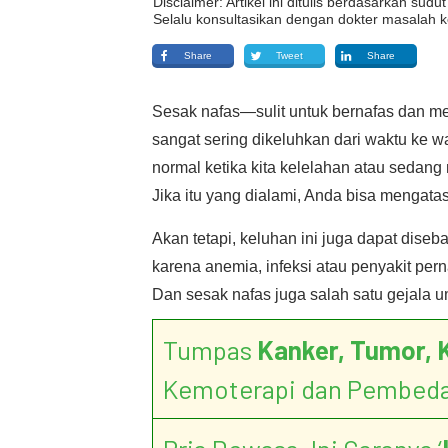
Disclaimer: Artikel ini ditulis berdasarkan su
Selalu konsultasikan dengan dokter masalah k
Share
Tweet
Share
Sesak nafas—sulit untuk bernafas dan me
sangat sering dikeluhkan dari waktu ke 
normal ketika kita kelelahan atau sedang 
Jika itu yang dialami, Anda bisa mengatas
Akan tetapi, keluhan ini juga dapat dis
karena anemia, infeksi atau penyakit perna
Dan sesak nafas juga salah satu gejala 
Tumpas
Kanker, Tumor, 
Kemoterapi dan Pembed