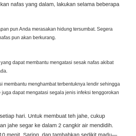
rikan nafas yang dalam, lakukan selama beberapa
kapan pun Anda merasakan hidung tersumbat. Segera
 nafas pun akan berkurang.
 yang dapat membantu mengatasi sesak nafas akibat
ada.
si membantu menghambat terbentuknya lendir sehingga
he juga dapat mengatasi segala jenis infeksi tenggorokan
 setiap hari. Untuk membuat teh jahe, cukup
 jahe segar ke dalam 2 cangkir air mendidih.
 10 menit. Saring, dan tambahkan sedikit madu—