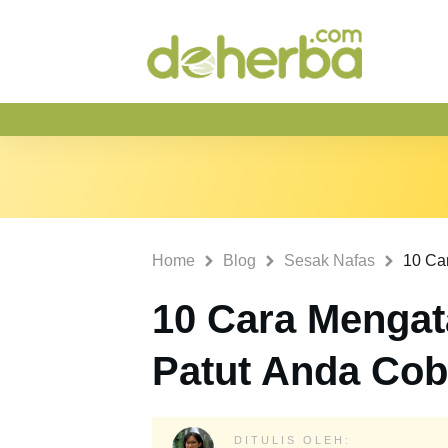
Home
Blog
Sesak Nafas
10 Cara Mengat
Patut Anda Cob
DITULIS OLEH: