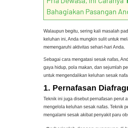
Pria Dewasa, Ini Caranya ‘
Bahagiakan Pasangan An
Walaupun begitu, sering kali masalah pada
keluhan ini, Anda mungkin sulit untuk mel
memengaruhi aktivitas sehari-hari Anda.
Sebagai cara mengatasi sesak nafas, A
gaya hidup, pola makan, dan sejumlah pen
untuk mengendalikan keluhan sesak nafa
1. Pernafasan Diafra
Teknik ini juga disebut pernafasan perut
mengelola keluhan sesak nafas. Teknik 
mengalami sesak akibat penyakit paru obst