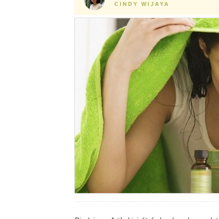
CINDY WIJAYA