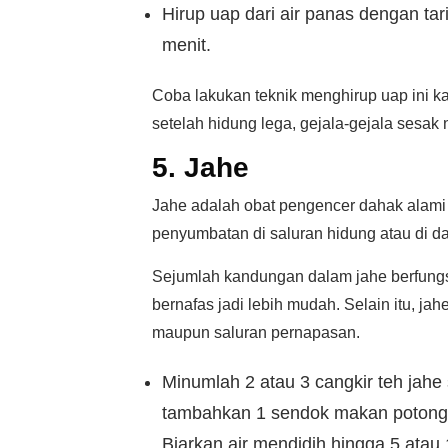
Hirup uap dari air panas dengan ta
menit.
Coba lakukan teknik menghirup uap ini 
setelah hidung lega, gejala-gejala sesak
5. Jahe
Jahe adalah obat pengencer dahak alami
penyumbatan di saluran hidung atau di d
Sejumlah kandungan dalam jahe berfung
bernafas jadi lebih mudah. Selain itu, ja
maupun saluran pernapasan.
Minumlah 2 atau 3 cangkir teh jahe
tambahkan 1 sendok makan potongan
Biarkan air mendidih hingga 5 atau