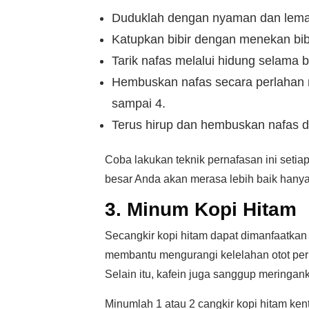
Duduklah dengan nyaman dan lemask
Katupkan bibir dengan menekan bibi
Tarik nafas melalui hidung selama b
Hembuskan nafas secara perlahan m
sampai 4.
Terus hirup dan hembuskan nafas de
Coba lakukan teknik pernafasan ini seti
besar Anda akan merasa lebih baik hanya
3. Minum Kopi Hitam
Secangkir kopi hitam dapat dimanfaatkan
membantu mengurangi kelelahan otot per
Selain itu, kafein juga sanggup meringan
Minumlah 1 atau 2 cangkir kopi hitam k