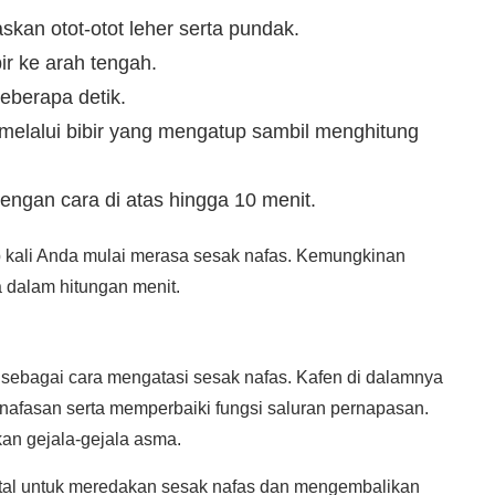
an otot-otot leher serta pundak.
r ke arah tengah.
eberapa detik.
elalui bibir yang mengatup sambil menghitung
ngan cara di atas hingga 10 menit.
ap kali Anda mulai merasa sesak nafas. Kemungkinan
 dalam hitungan menit.
 sebagai cara mengatasi sesak nafas. Kafen di dalamnya
nafasan serta memperbaiki fungsi saluran pernapasan.
kan gejala-gejala asma.
ental untuk meredakan sesak nafas dan mengembalikan