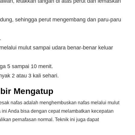
awah, letakkan tangan di atas perut dan lemaskan
hidung, sehingga perut mengembang dan paru-paru
.
elalui mulut sampai udara benar-benar keluar
gga 5 sampai 10 menit.
yak 2 atau 3 kali sehari.
ibir Mengatup
 sesak nafas adalah menghembuskan nafas melalui mulut
a ini Anda bisa dengan cepat melambatkan kecepatan
kan pernafasan normal. Teknik ini juga dapat