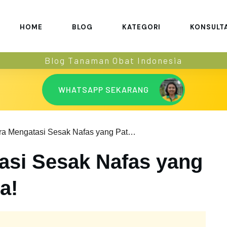
HOME
BLOG
KATEGORI
KONSULT
Blog Tanaman Obat Indonesia
WHATSAPP SEKARANG
10 Cara Mengatasi Sesak Nafas yang Patut Anda Coba!
asi Sesak Nafas yang
a!