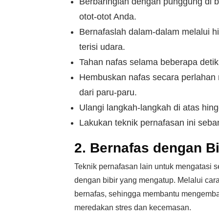
Berbaringlah dengan punggung di b
otot-otot Anda.
Bernafaslah dalam-dalam melalui 
terisi udara.
Tahan nafas selama beberapa detik
Hembuskan nafas secara perlahan m
dari paru-paru.
Ulangi langkah-langkah di atas hin
Lakukan teknik pernafasan ini seban
2. Bernafas dengan B
Teknik pernafasan lain untuk mengatasi
dengan bibir yang mengatup. Melalui car
bernafas, sehingga membantu mengembali
meredakan stres dan kecemasan.