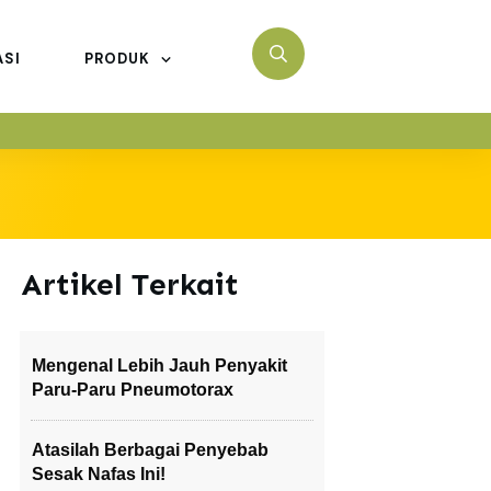
ASI
PRODUK
Artikel Terkait
Mengenal Lebih Jauh Penyakit
Paru-Paru Pneumotorax
Atasilah Berbagai Penyebab
Sesak Nafas Ini!