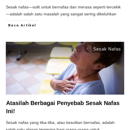
Sesak nafas—sulit untuk bernafas dan merasa seperti tercekik
—adalah salah satu masalah yang sangat sering dikeluhkan
Baca Artikel
Sesak Nafas
Atasilah Berbagai Penyebab Sesak Nafas
Ini!
Sesak nafas yang tiba-tiba, atau kesulitan bernafas, adalah
salah satu alasan tersering bagi orang-orang untuk