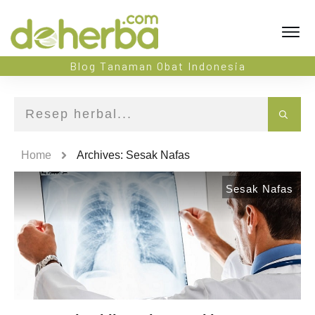
Blog Tanaman Obat Indonesia
Home
Archives: Sesak Nafas
Sesak Nafas