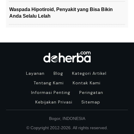
Waspada Hipotiroid, Penyakit yang Bisa Bikin
Anda Selalu Lelah
Layanan
Blog
Kategori Artikel
Tentang Kami
Kontak Kami
Informasi Penting
Peringatan
Kebijakan Privasi
Sitemap
Bogor, INDONESIA
© Copyright 2012-
2026
. All rights reserved.