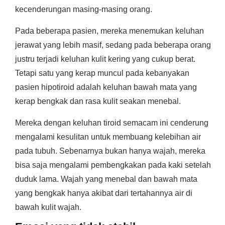
kecenderungan masing-masing orang.
Pada beberapa pasien, mereka menemukan keluhan
jerawat yang lebih masif, sedang pada beberapa orang
justru terjadi keluhan kulit kering yang cukup berat.
Tetapi satu yang kerap muncul pada kebanyakan
pasien hipotiroid adalah keluhan bawah mata yang
kerap bengkak dan rasa kulit seakan menebal.
Mereka dengan keluhan tiroid semacam ini cenderung
mengalami kesulitan untuk membuang kelebihan air
pada tubuh. Sebenarnya bukan hanya wajah, mereka
bisa saja mengalami pembengkakan pada kaki setelah
duduk lama. Wajah yang menebal dan bawah mata
yang bengkak hanya akibat dari tertahannya air di
bawah kulit wajah.