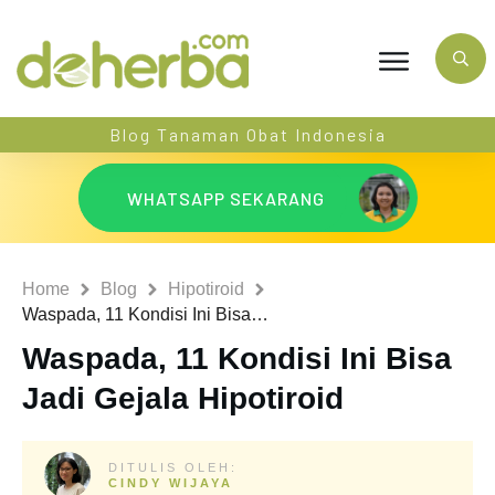
Blog Tanaman Obat Indonesia
WHATSAPP SEKARANG
Home
Blog
Hipotiroid
Waspada, 11 Kondisi Ini Bisa Jadi Gejala Hipotiroid
Waspada, 11 Kondisi Ini Bisa
Jadi Gejala Hipotiroid
DITULIS OLEH:
CINDY WIJAYA