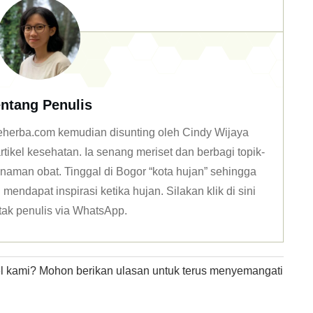
ntang Penulis
 deherba.com kemudian disunting oleh Cindy Wijaya
tikel kesehatan. Ia senang meriset dan berbagi topik-
naman obat. Tinggal di Bogor “kota hujan” sehingga
mendapat inspirasi ketika hujan. Silakan klik
di sini
tak penulis via WhatsApp
.
kel kami? Mohon berikan ulasan untuk terus menyemangati