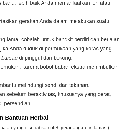
 bahu, lebih baik Anda memanfaatkan lori atau
variasikan gerakan Anda dalam melakukan suatu
g lama, cobalah untuk bangkit berdiri dan berjalan
ku jika Anda duduk di permukaan yang keras yang
a
bursae
di pinggul dan bokong.
egemukan, karena bobot baban ekstra menimbulkan
mbantu melindungi sendi dari tekanan.
 sebelum beraktivitas, khususnya yang berat,
i persendian.
n Bantuan Herbal
ehatan yang disebabkan oleh peradangan (inflamasi)