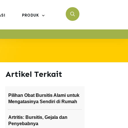
ASI
PRODUK
Artikel Terkait
Pilihan Obat Bursitis Alami untuk
Mengatasinya Sendiri di Rumah
Artritis: Bursitis, Gejala dan
Penyebabnya