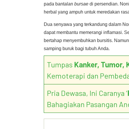
pada bantalan
bursae
di persendian. Noni
herbal yang ampuh untuk meredakan rasa n
Dua senyawa yang terkandung dalam Non
dapat membantu memerangi inflamasi. Sep
bertahap menyembuhkan bursitis. Namun, ti
samping buruk bagi tubuh Anda.
Tumpas
Kanker, Tumor, 
Kemoterapi dan Pembed
Pria Dewasa, Ini Caranya ‘
Bahagiakan Pasangan An