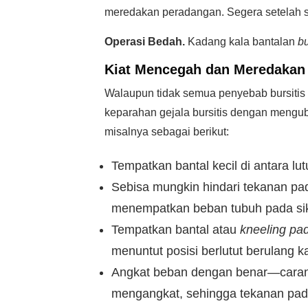
meredakan peradangan. Segera setelah sun
Operasi Bedah.
Kadang kala bantalan
b
Kiat Mencegah dan Meredakan 
Walaupun tidak semua penyebab bursitis
keparahan gejala bursitis dengan mengub
misalnya sebagai berikut:
Tempatkan bantal kecil di antara lut
Sebisa mungkin hindari tekanan pad
menempatkan beban tubuh pada siku
Tempatkan bantal atau
kneeling pa
menuntut posisi berlutut berulang 
Angkat beban dengan benar—carany
mengangkat, sehingga tekanan pad