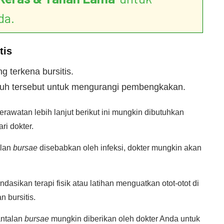
da.
tis
ng terkena bursitis.
buh tersebut untuk mengurangi pembengkakan.
perawatan lebih lanjut berikut ini mungkin dibutuhkan
ri dokter.
alan
bursae
disebabkan oleh infeksi, dokter mungkin akan
asikan terapi fisik atau latihan menguatkan otot-otot di
 bursitis.
antalan
bursae
mungkin diberikan oleh dokter Anda untuk