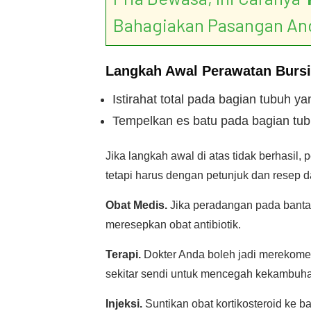
Bahagiakan Pasangan An
Langkah Awal Perawatan Bursi
Istirahat total pada bagian tubuh ya
Tempelkan es batu pada bagian tu
Jika langkah awal di atas tidak berhasil, 
tetapi harus dengan petunjuk dan resep da
Obat Medis.
Jika peradangan pada bant
meresepkan obat antibiotik.
Terapi.
Dokter Anda boleh jadi merekomend
sekitar sendi untuk mencegah kekambuhan
Injeksi.
Suntikan obat kortikosteroid ke b