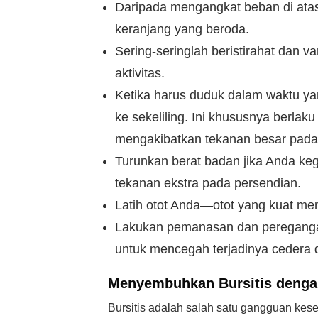
Daripada mengangkat beban di atas
keranjang yang beroda.
Sering-seringlah beristirahat dan 
aktivitas.
Ketika harus duduk dalam waktu yan
ke sekeliling. Ini khususnya berla
mengakibatkan tekanan besar pad
Turunkan berat badan jika Anda k
tekanan ekstra pada persendian.
Latih otot Anda—otot yang kuat me
Lakukan pemanasan dan peregangan
untuk mencegah terjadinya cedera d
Menyembuhkan Bursitis denga
Bursitis adalah salah satu gangguan kes