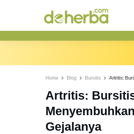
Home
Blog
Bursitis
Artritis: Bursiti
Menyembuhkan
Gejalanya