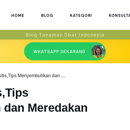
HOME
BLOG
KATEGORI
KONSULT
Blog Tanaman Obat Indonesia
WHATSAPP SEKARANG
Artritis: Bursitis,Tips Menyembuhkan dan Meredakan Gejalanya
s,Tips
 dan Meredakan