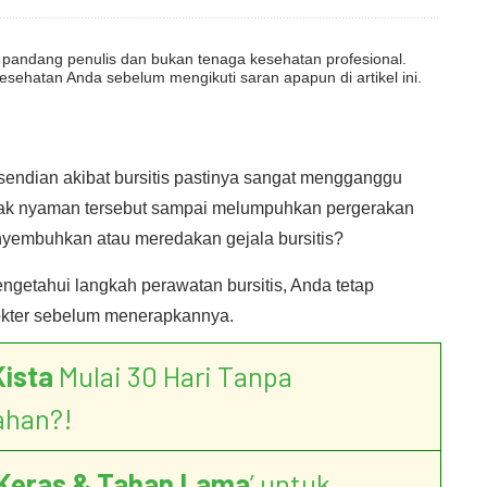
dut pandang penulis dan bukan tenaga kesehatan profesional.
esehatan Anda sebelum mengikuti saran apapun di artikel ini.
ersendian akibat bursitis pastinya sangat mengganggu
 tidak nyaman tersebut sampai melumpuhkan pergerakan
nyembuhkan atau meredakan gejala bursitis?
ngetahui langkah perawatan bursitis, Anda tetap
dokter sebelum menerapkannya.
Kista
Mulai 30 Hari Tanpa
ahan?!
Keras & Tahan Lama
’ untuk