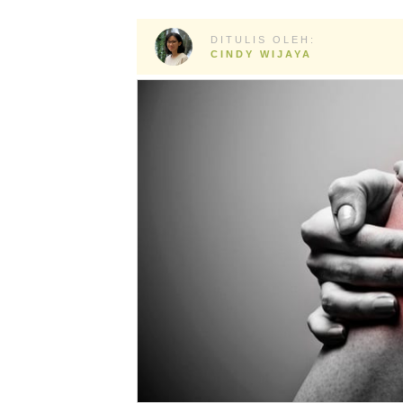
DITULIS OLEH:
CINDY WIJAYA