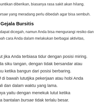
tikan diberikan, biasanya rasa sakit akan hilang.
ursae
yang meradang perlu dibedah agar bisa sembuh.
Gejala Bursitis
 dapat dicegah, namun Anda bisa mengurangi resiko dan
ah cara Anda dalam melakukan berbagai aktivitas,
ut jika Anda terbiasa tidur dengan posisi miring.
a siku tangan, dengan tidak bersandar atau
 ketika bangun dari posisi berbaring.
d
di bawah lututjika pekerjaan atau hobi Anda
kali dan dalam waktu yang lama.
a yaitu dengan menekuk lutut ketika
a bantalan
bursae
tidak terlalu besar.