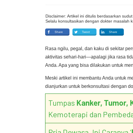
Disclaimer: Artikel ini ditulis berdasarkan su
Selalu konsultasikan dengan dokter masalah k
Share
Tweet
Share
Rasa ngilu, pegal, dan kaku di sekitar p
aktivitas sehari-hari—apalagi jika rasa
Anda. Apa yang bisa dilakukan untuk me
Meski artikel ini membantu Anda untuk me
dianjurkan untuk berkonsultasi dengan 
Tumpas
Kanker, Tumor, 
Kemoterapi dan Pembed
Pria Dewasa, Ini Caranya ‘